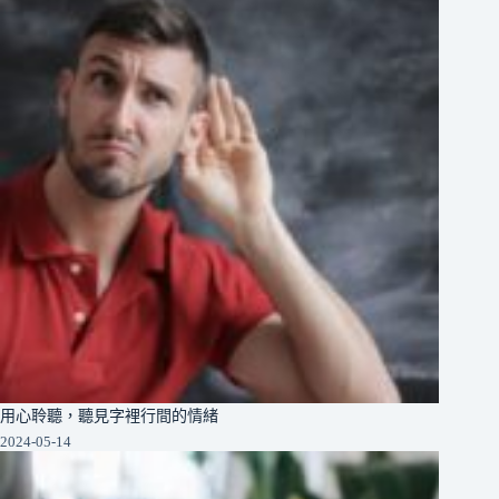
用心聆聽，聽見字裡行間的情緒
2024-05-14