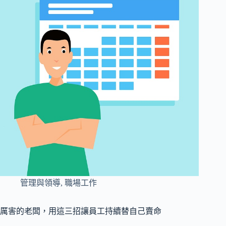
管理與領導
,
職場工作
厲害的老闆，用這三招讓員工持續替自己賣命