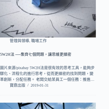
管理與領導
,
職場工作
5W2H法 ──集齊七個問題，讓思維更縝密
圖片來源/pixabay 5W2H法是很有效的思考工具，能夠步
驟化、流程化的進行思考，從而更縝密的找到問題，變
革創新，分配任務。 老闆交給某員工一個任務：推進…
寶鼎出版
2019-01-31