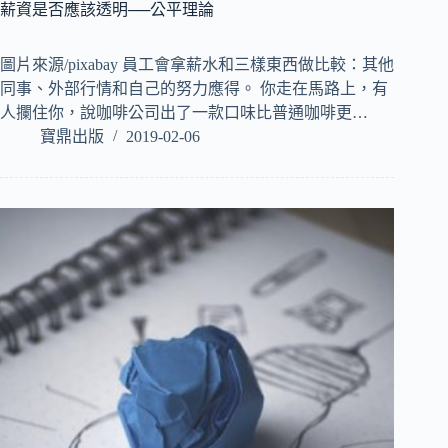
薪資是否應該透明──公平理論
圖片來源/pixabay 員工會拿薪水和三樣東西做比較：其他
同事、外部行情和自己的努力應得。 你走在馬路上，有
人攔住你，說咖啡公司出了一款口味比普通咖啡更…
寶鼎出版
2019-02-06