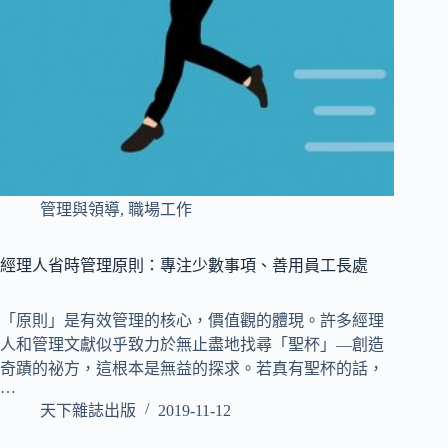
管理與領導
,
職場工作
經理人省時管理原則：專注少數事項、善用員工長處
「原則」是有效管理的核心，價值觀的體現。許多經理
人和管理文獻似乎致力於無止盡地找尋「聖杯」—創造
奇蹟的祕方，這根本是無益的探求。若真有聖杯的話，
…
天下雜誌出版
2019-11-12