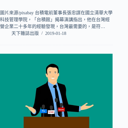
圖片來源/pixabay 台積電前董事長張忠謀在國立清華大學
科技管理學院，「台積館」揭幕演講指出，他在台灣經
營企業二十多年的經驗發現，台灣最需要的，是符…
天下雜誌出版
2019-01-18