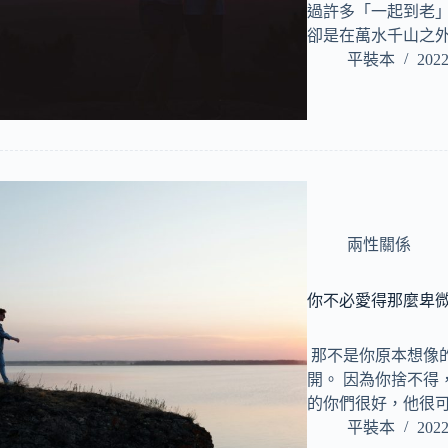
過許多「一起到老
卻是在萬水千山之
平裝本
2022
兩性關係
你不必愛得那麼卑
那不是你原本想像
開。 因為你捨不得
的你們很好，他很
平裝本
2022