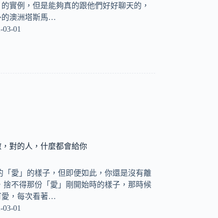
」的實例，但是能夠真的跟他們好好聊天的，
外的澳洲塔斯馬…
-03-01
微，對的人，什麼都會給你
的「愛」的樣子，但即便如此，你還是沒有離
，捨不得那份「愛」剛開始時的樣子，那時候
可愛，每次看著…
-03-01