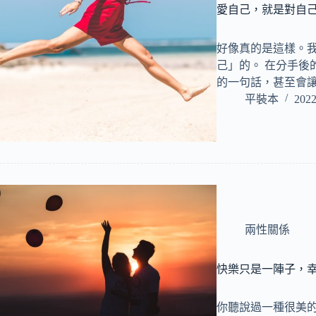
愛自己，就是對自
好像真的是這樣。
己」的。 在分手後
的一句話，甚至會
平裝本
2022
兩性關係
快樂只是一陣子，
你聽說過一種很美的