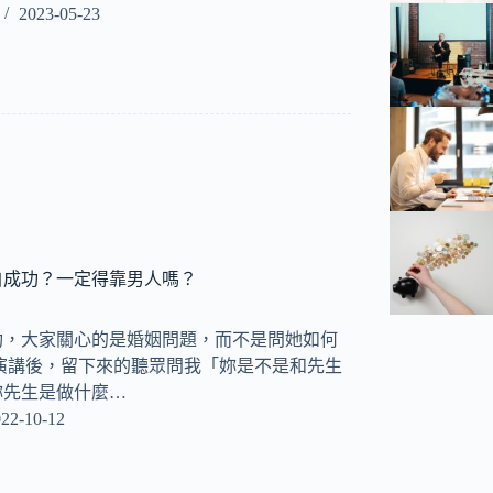
2023-05-23
自成功？一定得靠男人嗎？
功，大家關心的是婚姻問題，而不是問她如何
演講後，留下來的聽眾問我「妳是不是和先生
妳先生是做什麼…
22-10-12