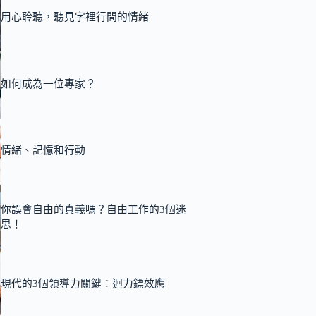
用心聆聽，聽見字裡行間的情緒
如何成為一位專家？
情緒、記憶和行動
你誤會自由的真義嗎？自由工作的3個迷
思！
現代的3個領導力關鍵：迴力鏢效應