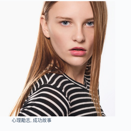
心理勵志
,
成功故事