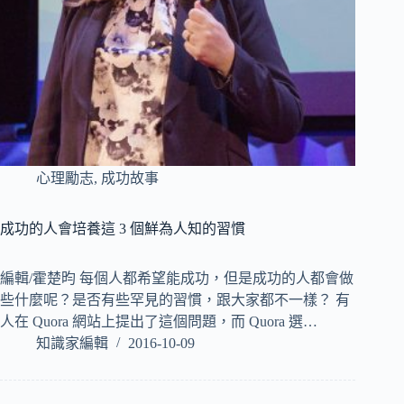
心理勵志
,
成功故事
成功的人會培養這 3 個鮮為人知的習慣
編輯/霍楚昀 每個人都希望能成功，但是成功的人都會做
些什麼呢？是否有些罕見的習慣，跟大家都不一樣？ 有
人在 Quora 網站上提出了這個問題，而 Quora 選…
知識家編輯
2016-10-09