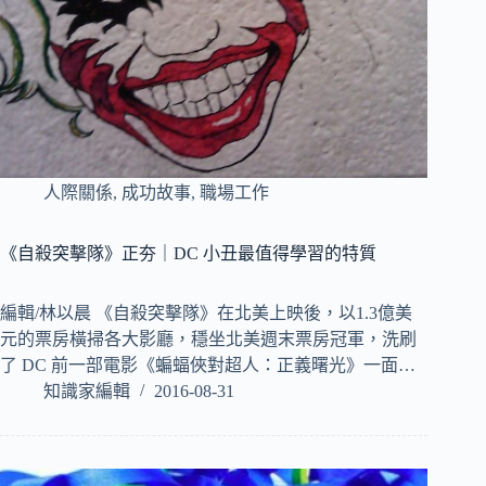
人際關係
,
成功故事
,
職場工作
《自殺突擊隊》正夯｜DC 小丑最值得學習的特質
編輯/林以晨 《自殺突擊隊》在北美上映後，以1.3億美
元的票房橫掃各大影廳，穩坐北美週末票房冠軍，洗刷
了 DC 前一部電影《蝙蝠俠對超人：正義曙光》一面…
知識家編輯
2016-08-31