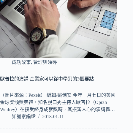
成功故事
,
管理與領導
歐普拉的演講 企業家可以從中學到的3個要點
（圖片來源：Pexels） 編輯/姚俐安 今年一月七日的美國
金球獎頒獎典禮，知名脫口秀主持人歐普拉（Oprah
Winfrey）在接受終身成就獎時，其振奮人心的演講轟…
知識家編輯
2018-01-11