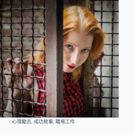
心理勵志
,
成功故事
,
職場工作