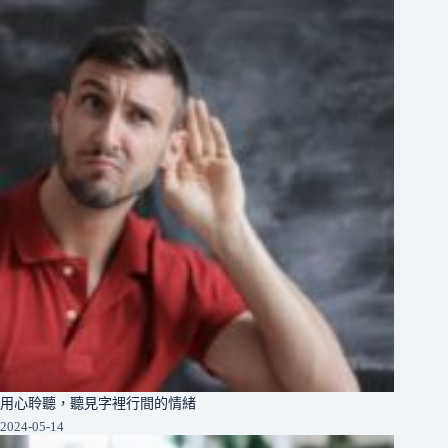
用心聆聽，聽見字裡行間的情緒
2024-05-14