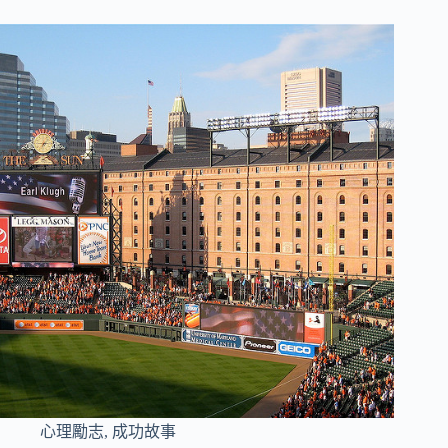
心理勵志
,
成功故事