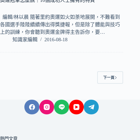
奧運冠軍怎麼說｜10個成功人士擁有的特質
編輯/林以晨 隨著里約奧運如火如荼地展開，不難看到
各國選手陸陸續續傳出得獎捷報，但是除了體能與技巧
上的訓練，你會聽到奧運金牌得主告訴你，要…
知識家編輯
2016-08-18
下一頁
熱門文章