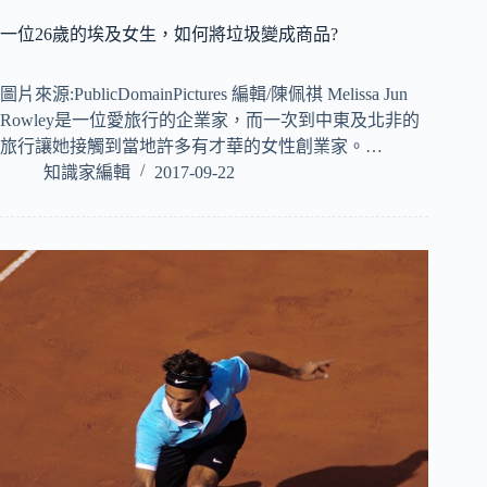
一位26歲的埃及女生，如何將垃圾變成商品?
圖片來源:PublicDomainPictures 編輯/陳佩祺 Melissa Jun
Rowley是一位愛旅行的企業家，而一次到中東及北非的
旅行讓她接觸到當地許多有才華的女性創業家。…
知識家編輯
2017-09-22