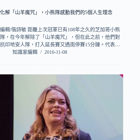
化解「山羊魔咒」，小熊隊感動我們的5個人生理念
編輯/偕詩敏 距離上次冠軍已有108年之久的芝加哥小熊
隊，在今年解除了「山羊魔咒」，但在此之前，他們對
抗印地安人隊，打入延長賽又遇雨停賽15分鐘。代表…
知識家編輯
2016-11-08