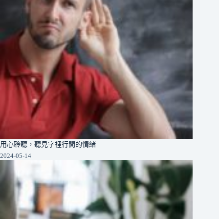
用心聆聽，聽見字裡行間的情緒
2024-05-14