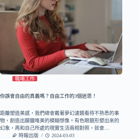
職場工作
你誤會自由的真義嗎？自由工作的3個迷思！
距離塑造美感，我們總會戴著夢幻濾鏡看待不熟悉的事
物，創造出朦朧唯美的模糊想像。有色眼鏡形塑出來的
幻象，再和自己所處的現實生活兩相對照，就會…
時報出版
2024-03-03