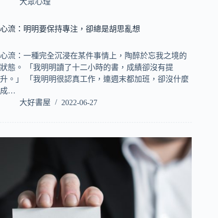
大眾心理
心流：明明要保持專注，卻總是胡思亂想
心流：一種完全沉浸在某件事情上，陶醉於忘我之境的
狀態。 「我明明讀了十二小時的書，成績卻沒有提
升。」 「我明明很認真工作，連週末都加班，卻沒什麼
成…
大好書屋
2022-06-27