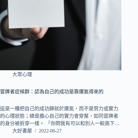
大眾心理
冒牌者症候群：認為自己的成功是靠運氣得來的
這是一種把自己的成功歸就於運氣，而不是努力或實力
的心理狀態；總是擔心自己的實力會穿幫，如同冒牌者
的身分被拆穿一樣。 「你問我有可以和別人一較高下…
大好書屋
2022-06-27