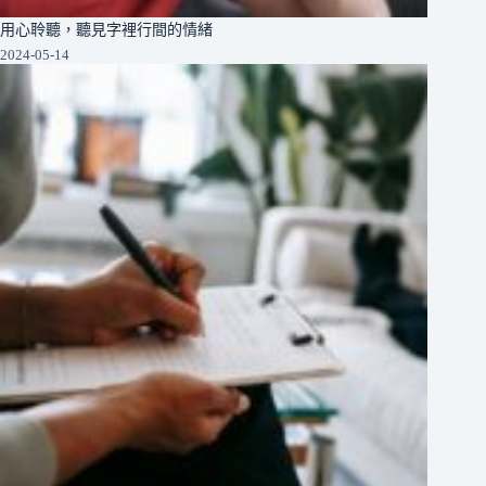
用心聆聽，聽見字裡行間的情緒
2024-05-14