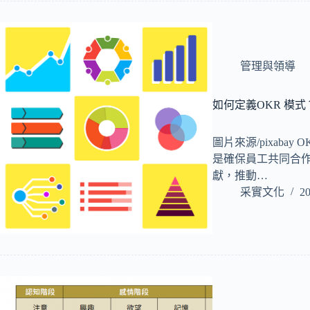
管理與領導
如何定義OKR 模式
圖片來源/pixaba
是確保員工共同合
獻，推動…
采實文化
20