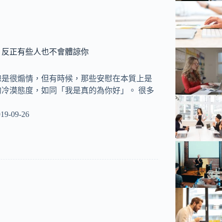
，反正有些人也不會體諒你
總是很煽情，但有時候，那些安慰在本質上是
冷漠態度，如同「我是真的為你好」。 很多
19-09-26