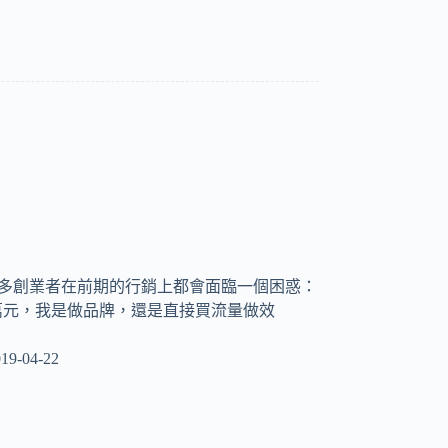
ay 很多創業者在前期的行銷上都會面臨一個困惑：
萬元，我是做品牌，還是直接買流量做效
19-04-22