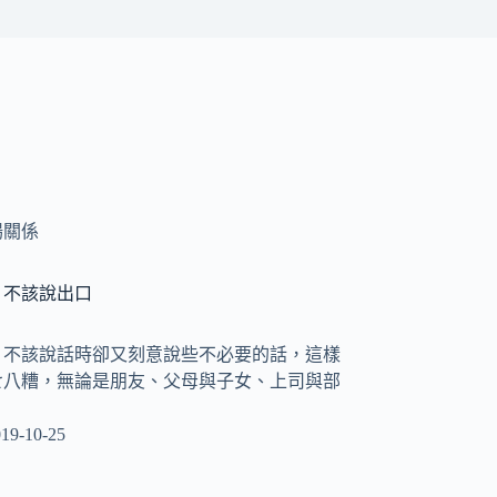
場關係
，不該說出口
，不該說話時卻又刻意說些不必要的話，這樣
七八糟，無論是朋友、父母與子女、上司與部
19-10-25