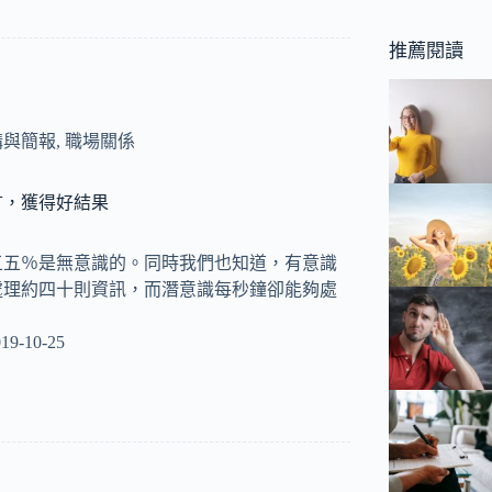
推薦閱讀
講與簡報
,
職場關係
言，獲得好結果
五五％是無意識的。同時我們也知道，有意識
處理約四十則資訊，而潛意識每秒鐘卻能夠處
19-10-25