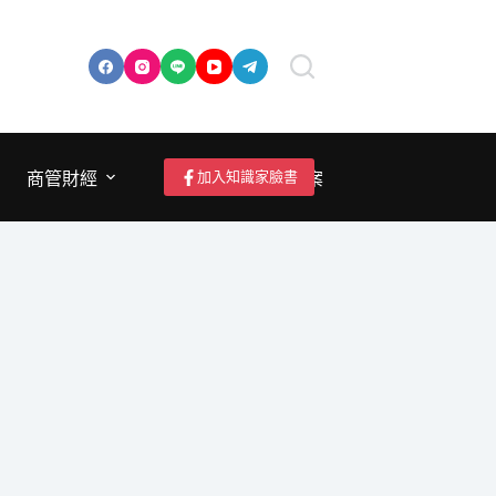
加入知識家臉書
商管財經
成為作者/投稿/提案