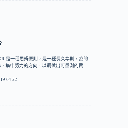
？
y OKR 是一種思辨原則，是一種長久準則，為的
作，集中努力的方向，以期做出可量測的貢
19-04-22