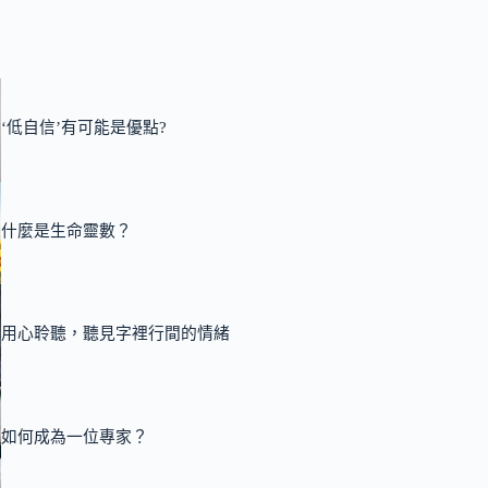
‘低自信’有可能是優點?
什麼是生命靈數？
用心聆聽，聽見字裡行間的情緒
如何成為一位專家？