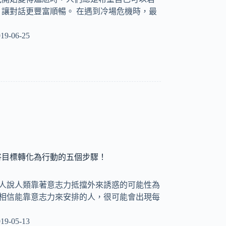
讓對話更豐富順暢。 在遇到冷場危機時，最
19-06-25
將目標轉化為行動的五個步驟！
ay 有人說人類靠著意志力抵擋外來誘惑的可能性為
，相信能靠意志力來安排的人，很可能會出現每
19-05-13