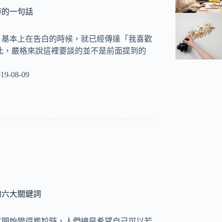
時的一句話
，基本上在告白的時候，就已經傳達「我喜歡
此，嚴格來說這裡要談的並不是前面提到的
19-08-09
的六大關鍵詞
氛開始變得尷尬時，人們總是希望自己可以若