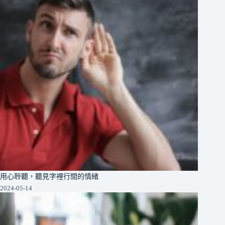
用心聆聽，聽見字裡行間的情緒
2024-05-14