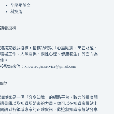
全民學英文
科技兔
讀者投稿
知識家歡迎投稿，投稿領域以「心靈勵志、商管財經、
職場工作、人際關係、兩性心理、健康養生」等面向為
佳。
投稿請來信：knowledger.service@gmail.com
關於
知識家是一個「分享知識」的網路平台，致力於推廣閱
讀書籍以及知識所帶來的力量。你可以在知識家網站上
閱讀到各領域專家的正確資訊，歡迎將知識家網站分享