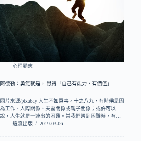
心理勵志
阿德勒：勇氣就是， 覺得「自己有能力，有價值」
圖片來源/pixabay 人生不如意事，十之八九，有時候是因
為工作、人際關係、夫妻關係或親子關係；或許可以
說，人生就是一連串的困難。當我們遇到困難時，有…
遠流出版
2019-03-06