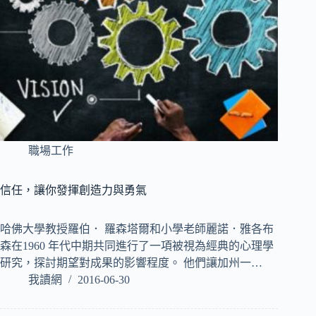
職場工作
信任，讓你發揮創造力與勇氣
哈佛大學教授羅伯． 羅森塔爾和小學老師麗諾．雅各布
森在1960 年代中期共同進行了一項被視為經典的心理學
研究，探討期望對成果的影響程度。 他們讓加州一…
我讀網
2016-06-30