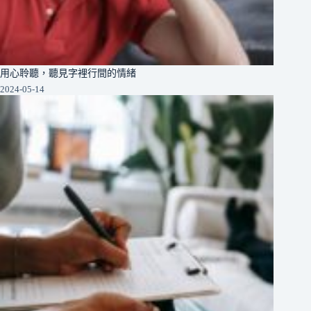
用心聆聽，聽見字裡行間的情緒
2024-05-14