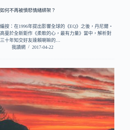
如何不再被憤怒情緒綁架？
編按：在1996年提出影響全球的《EQ》之後，丹尼爾‧
高曼於全新鉅作《柔軟的心，最有力量》當中，解析對
三十年知交好友達賴喇嘛的…
我讀網
2017-04-22