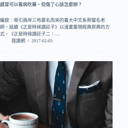
感冒可以看病吃藥，但傷了心該怎麼辦？
編按：吸引兩岸三地慕名而來的臺大中文系蔡璧名老
師，延續《正是時候讀莊子》以漫畫重現經典原典的方
式，《正是時候讀莊子二：…
我讀網
2017-02-03