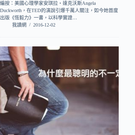
編按：美國心理學家安琪拉‧達克沃斯Angela
Duckworth，在TED的演說引爆千萬人關注，如今她首度
出版《恆毅力》一書，以科學實證…
我讀網
2016-12-02