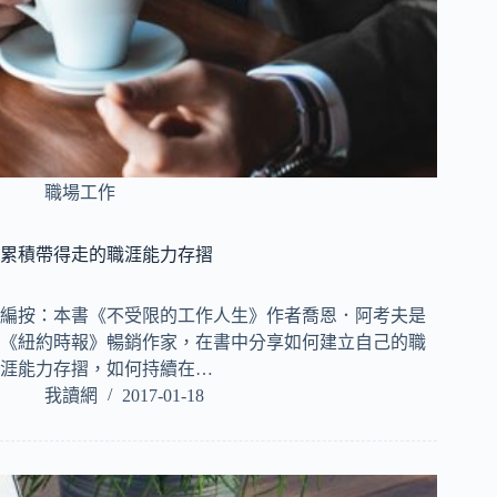
職場工作
累積帶得走的職涯能力存摺
編按：本書《不受限的工作人生》作者喬恩．阿考夫是
《紐約時報》暢銷作家，在書中分享如何建立自己的職
涯能力存摺，如何持續在…
我讀網
2017-01-18