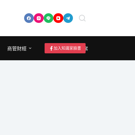
加入知識家臉書
商管財經
成為作者/投稿/提案