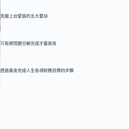
克服上台緊張的五大要訣
只有將問題分解完成才最高效
透過基金完成人生各項財務目標四步驟