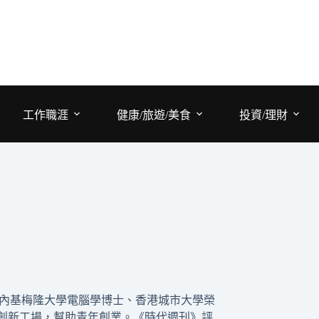
工作職涯
健康/旅遊/美食
投資/理財
卡內基梅隆大學電腦學博士、香港城市大學榮
立創新工場，幫助青年創業。《時代週刊》評