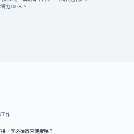
響力100人。
場工作
打拼，就必須放棄健康嗎？」