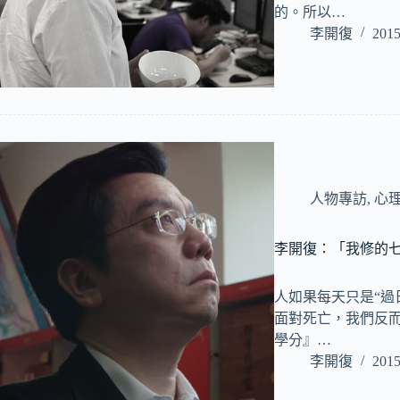
的。所以…
李開復
2015
人物專訪
,
心
李開復：「我修的
人如果每天只是“過
面對死亡，我們反
學分』…
李開復
2015