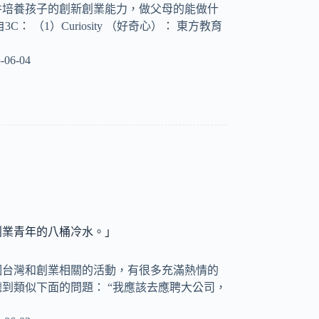
并培養孩子的創新創業能力，做父母的能做什
C： （1）Curiosity （好奇心）： 東方教育
-06-04
創業青年的八桶冷水。」
個台灣和創業相關的活動，有很多充滿熱情的
到類似下面的問題： “我應該去應聘大公司，