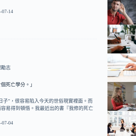
-07-14
理勵志
七個死亡學分。」
日子”，很容易陷入今天的世俗現實裡面。而
而容易得到頓悟。我最近出的書『我修的死亡
-07-04