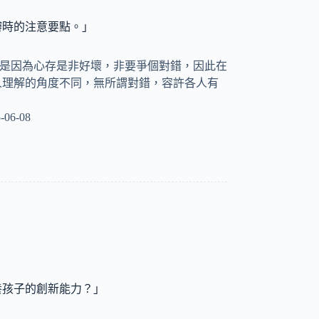
辯時的注意要點。」
辯是因為心存是非好壞，非要爭個對錯，因此在
人理解的角度不同，無所謂對錯，容許各人有
-06-08
養孩子的創新能力？」