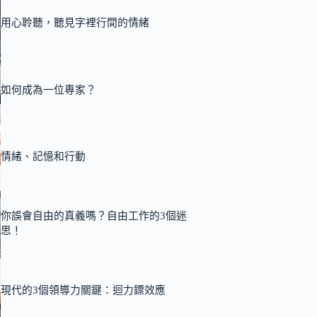
用心聆聽，聽見字裡行間的情緒
如何成為一位專家？
情緒、記憶和行動
你誤會自由的真義嗎？自由工作的3個迷
思！
現代的3個領導力關鍵：迴力鏢效應