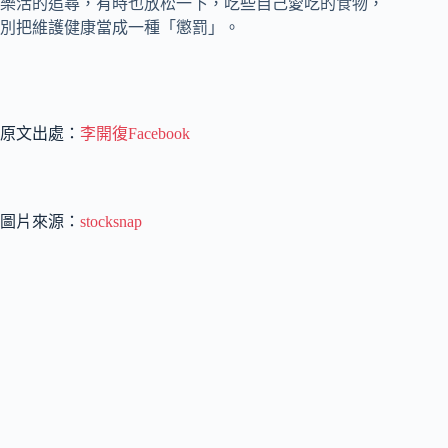
樂活的追尋，有時也放松一下，吃些自己愛吃的食物，
別把維護健康當成一種「懲罰」。
原文出處：
李開復Facebook
圖片來源：
stocksnap