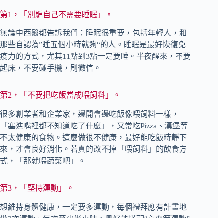
第1，「別騙自己不需要睡眠」。
無論中西醫都告訴我們：睡眠很重要，包括年輕人，和
那些自認為”睡五個小時就夠“的人。睡眠是最好恢復免
疫力的方式，尤其11點到3點一定要睡。半夜醒來，不要
起床，不要碰手機，刷微信。
第2，「不要把吃飯當成喂飼料」。
很多創業者和企業家，邊開會邊吃飯像喂飼料一樣，
「塞進嘴裡都不知道吃了什麼」，又常吃Pizza、漢堡等
不太健康的食物。這麼做很不健康，最好能吃飯時靜下
來，才會良好消化。若真的改不掉「喂飼料」的飲食方
式，「那就喂蔬菜吧」。
第3，「堅持運動」。
想維持身體健康，一定要多運動，每個禮拜應有計畫地