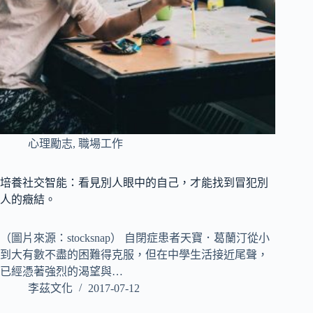
心理勵志
,
職場工作
培養社交智能：看見別人眼中的自己，才能找到冒犯別
人的癥結。
（圖片來源：stocksnap） 自閉症患者天寶．葛蘭汀從小
到大有數不盡的困難得克服，但在中學生活接近尾聲，
已經憑著強烈的渴望與…
李茲文化
2017-07-12