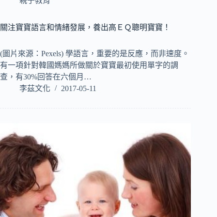
親子教育
關注寶寶語言和情緒發展，養出高ＥＱ聰明寶寶！
(圖片來源：Pexels) 學語言，重要的是反應，而非速度。
有一項針對韓國媽媽所做關於寶寶最初使用單字的調
查，有30%回答在六個月…
李茲文化
2017-05-11