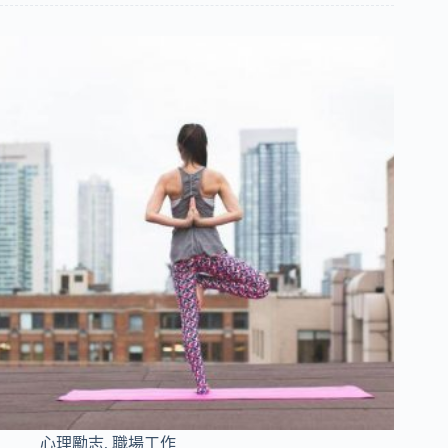
心理勵志
,
職場工作