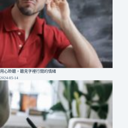
用心聆聽，聽見字裡行間的情緒
2024-05-14