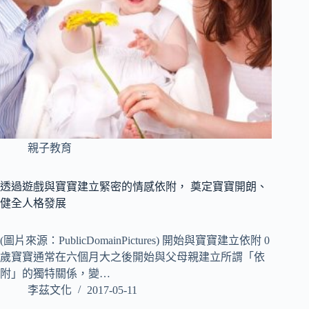
親子教育
透過遊戲與寶寶建立緊密的情感依附， 奠定寶寶開朗、
健全人格發展
(圖片來源：PublicDomainPictures) 開始與寶寶建立依附 0
歲寶寶通常在六個月大之後開始與父母親建立所謂「依
附」的獨特關係，變…
李茲文化
2017-05-11