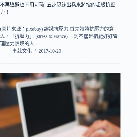
不再逃避也不用可恥! 五步驟練出兵來將擋的超級抗壓
力！
(圖片來源：pixabay) 認識抗壓力 首先談談抗壓力的意
思。「抗壓力」 (stress tolerance) 一詞不僅是指能好好管
理壓力情境的人，…
李茲文化
2017-10-20