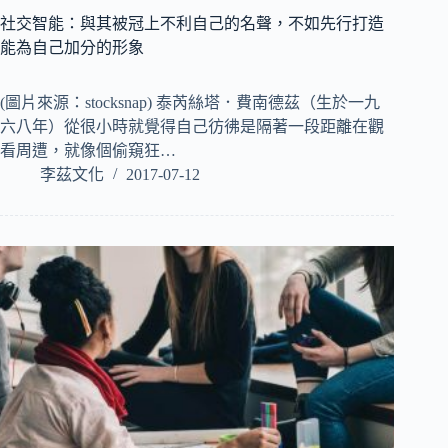
社交智能：與其被冠上不利自己的名聲，不如先行打造
能為自己加分的形象
(圖片來源：stocksnap) 泰芮絲塔．費南德茲（生於一九
六八年）從很小時就覺得自己彷彿是隔著一段距離在觀
看周遭，就像個偷窺狂…
李茲文化
2017-07-12