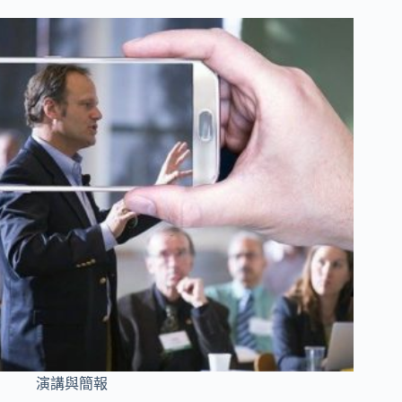
演講與簡報