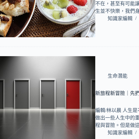
不在，甚至有可能
生並不快樂，我們
知識家編輯
生命潛能
新旅程新冒險｜先捫
編輯/林以晨 人生
做出一些人生中的
程與冒險。但是做
知識家編輯