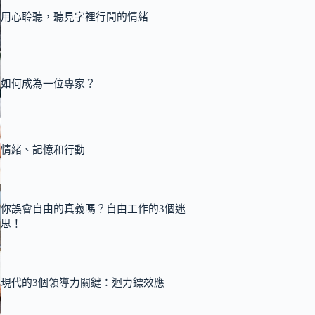
用心聆聽，聽見字裡行間的情緒
如何成為一位專家？
情緒、記憶和行動
你誤會自由的真義嗎？自由工作的3個迷
思！
現代的3個領導力關鍵：迴力鏢效應