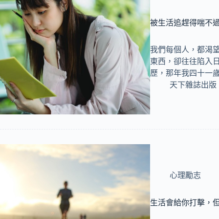
被生活追趕得喘不
我們每個人，都渴
東西，卻往往陷入
歷，那年我四十一
天下雜誌出版
心理勵志
生活會給你打擊，