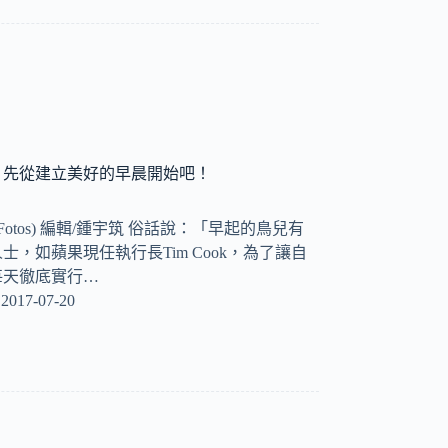
？先從建立美好的早晨開始吧！
_Fotos) 編輯/鍾宇筑 俗話說：「早起的鳥兒有
，如蘋果現任執行長Tim Cook，為了讓自
每天徹底實行…
2017-07-20