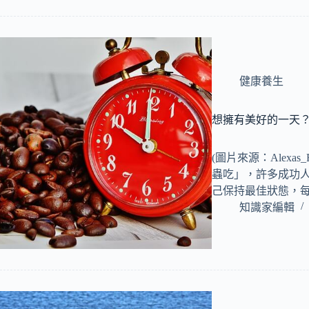
健康養生
想擁有美好的一天
(圖片來源：Alexas
蟲吃」，許多成功人士
己保持最佳狀態，
知識家編輯