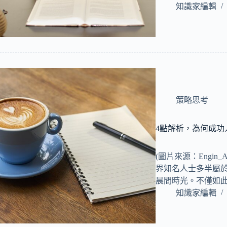
知識家編輯
策略思考
4點解析，為何成功
(圖片來源：Engin
界知名人士多半屬
晨間時光。不僅如
知識家編輯