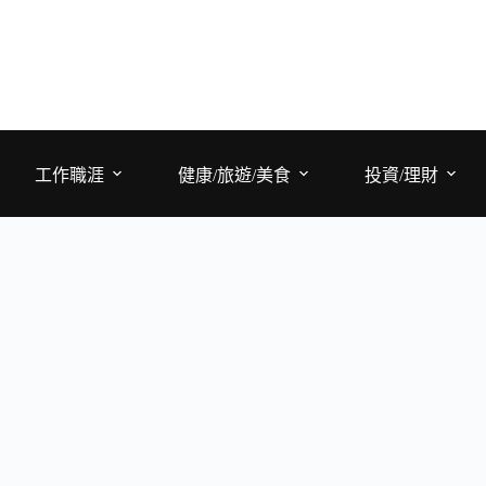
工作職涯
健康/旅遊/美食
投資/理財