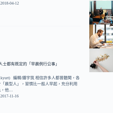
2018-04-12
人士都有既定的「早晨例行公事」
_Akyurt) 編輯/鍾宇筑 相信許多人都曾聽聞，各
於「晨型人」，習慣比一般人早起，充分利用
此，他…
2017-11-16