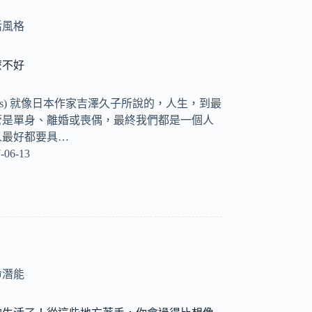
活風格
麼不好
nias) 就像日本作家吉澤久子所說的，人生，到最
管是單身、離婚或喪偶，最終我們都是一個人
人最好都要具…
-06-13
命潛能