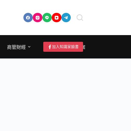
加入知識家臉書
商管財經
成為作者/投稿/提案