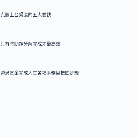
克服上台緊張的五大要訣
只有將問題分解完成才最高效
透過基金完成人生各項財務目標四步驟