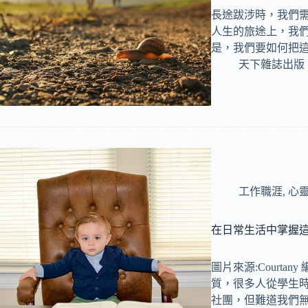
長途跋涉時，我們
人生的旅途上，我
是，我們要如何把
天下雜誌出版
工作職涯
,
心
在日常生活中掌握這
圖片來源:Courta
質，很多人從學生
社團，但難道我們