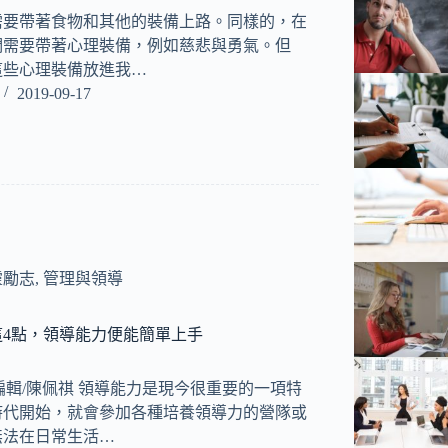
需要帶著食物和其他的裝備上路。同樣的，在
們需要帶著心理裝備，例如慈悲與勇氣。但
這些心理裝備放進我…
2019-09-17
靈勵志
,
管理與領導
4點，領導能力便能簡單上手
ny 編輯/陳佩祺 領導能力是現今很重要的一項特
時代開始，就會參加各種培養領導力的營隊或
無法在日常生活…