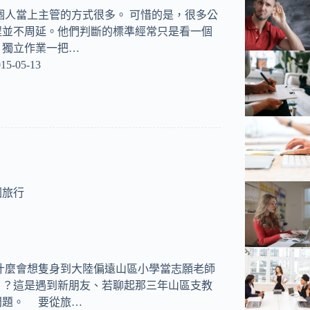
個人當上主管的方式很多。 可惜的是，很多公
程並不周延。他們判斷的標準經常只是看一個
。獨立作業一把…
15-05-13
國旅行
什麼會想隻身到大陸偏遠山區小學當志願老師
）？這是遇到新朋友、若聊起那三年山區支教
問題。 要從旅…