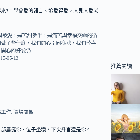
得來3：學會愛的語言、追愛得愛，人見人愛就
與被愛，是苦甜參半，是痛苦與幸福交纏的循
們做了些什麼，我們開心；同樣地，我們替喜
，開心的好像仍…
15-05-13
推薦閱讀
場工作
,
職場關係
：部屬挺你、位子坐穩，下次升官還是你。