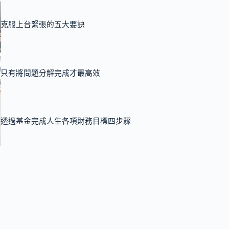
克服上台緊張的五大要訣
只有將問題分解完成才最高效
透過基金完成人生各項財務目標四步驟