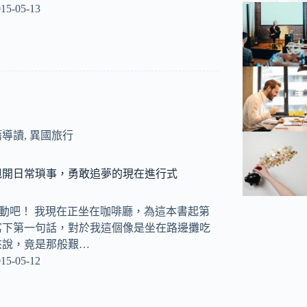
15-05-13
籍導讀
,
異國旅行
甩開日常瑣事，勇敢追夢的現在進行式
動吧！ 我現在正坐在咖啡廳，為這本書起第
寫下第一句話，對於我這個像是坐在路邊攤吃
來說，竟是那般艱…
15-05-12