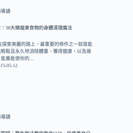
籍導讀
：50大精瘦美食物的身體清理魔法
在探索美麗的路上，最重要的條件之一就是能
能輕鬆且永久地消除體重、獲得健康，以及達
，能量能使你的…
15-05-12
籍導讀