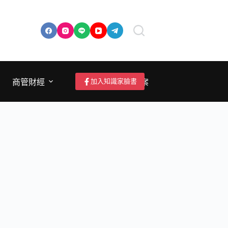
加入知識家臉書
商管財經
成為作者/投稿/提案