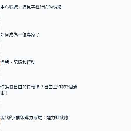
用心聆聽，聽見字裡行間的情緒
如何成為一位專家？
情緒、記憶和行動
你誤會自由的真義嗎？自由工作的3個迷
思！
現代的3個領導力關鍵：迴力鏢效應