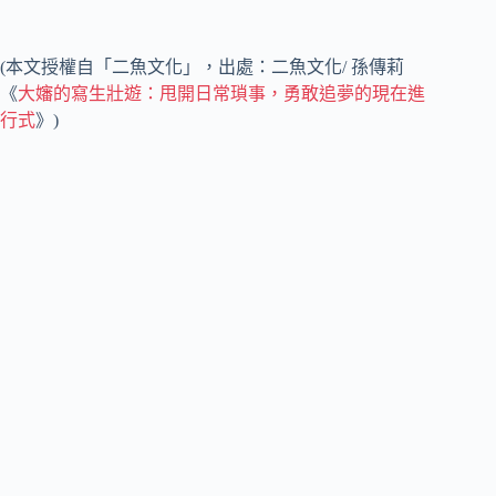
(本文授權自「二魚文化」，出處：二魚文化/ 孫傳莉
《
大嬸的寫生壯遊：甩開日常瑣事，勇敢追夢的現在進
行式
》)