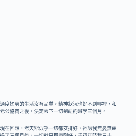
過度操勞的生活沒有品質，精神狀況也好不到哪裡，和
老公協商之後，決定丟下一切到紐約遊學三個月。
現在回想，老天爺似乎一切都安排好，祂讓我無憂無慮
過了三個月後，一切就是那麼剛好，千禧年時我三十