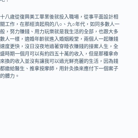
十八歲從復興美工畢業後就投入職場，從事平面設計相
關工作，在那經濟起飛的八○、九○年代，如同多數人一
般，努力賺錢、用力玩樂就是我生活的全部，也跟大多
數人一樣，適婚年齡就進入婚姻殿堂，兩個人一起賺錢
速度更快，沒日沒夜地過著穿睡衣賺錢的接案人生，全
盛時期一個月可以有約四五十萬的收入，但是那種拿命
來換的收入並沒有讓我可以過光鮮亮麗的生活，因為錢
都繳給醫生、推拿按摩師，用針灸換來應付下一個案子
的體力。