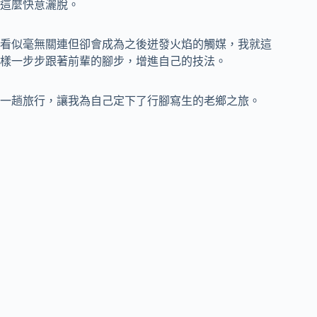
這麼快意灑脫。
看似毫無關連但卻會成為之後迸發火焰的觸媒，我就這
樣一步步跟著前輩的腳步，增進自己的技法。
一趟旅行，讓我為自己定下了行腳寫生的老鄉之旅。