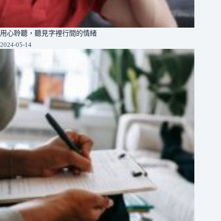
用心聆聽，聽見字裡行間的情緒
2024-05-14