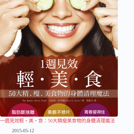
一週見效輕‧美‧食：50大精瘦美食物的身體清理魔法
2015-05-12