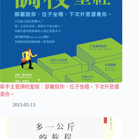
新手主管調校聖經：部屬挺你、位子坐穩，下次升官還
是你。
2015-05-13