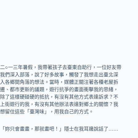
二○一三年暑假，我帶著孩子去臺東自助行，一位好友帶
我們深入部落，說了好多故事，觸發了我想走出臺北深
入各鄉間角落的想法。當時，媒體正關注著各種老屋拆
遷、都市更新的議題，遊行抗爭的畫面衝擊我的思緒，
除了這樣硬碰硬的抵抗，有沒有其他方式表達訴求？不
上街遊行的我，有沒有其他辦法表達對鄉土的關懷？我
想留住這些「臺灣味」，用我自己的方式。
「妳只會畫畫，那就畫吧！」隱士在我耳邊說話了……