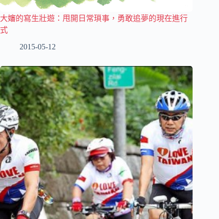
大嬸的寫生壯遊：甩開日常瑣事，勇敢追夢的現在進行
式
2015-05-12