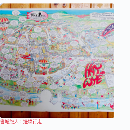
書城旅人：邊境行走