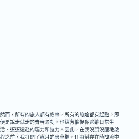
然而，所有的旅人都有故事，所有的旅途都有起點。即
便是說走就走的青春躁動，也總有催促你逃離日常生
活、迢迢遠赴的驅力和拉力。因此，在我沒頭沒腦地啟
程之前，我打開了歲月的藥草櫃，任由封存在時間流中