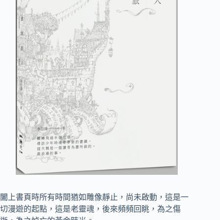
闔上書頁時所有時間猶如雕像靜止，尚未啟動，這是一
切漫遊的起點，這是老靈魂，後來頻頻回眺，為之傷