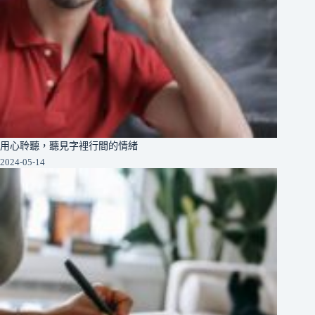
用心聆聽，聽見字裡行間的情緒
2024-05-14