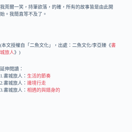
我莞爾一笑，持筆欲落，的確，所有的故事皆是由此開
始。我簡直等不及了。
(本文授權自「二魚文化」，出處：二魚文化/李亞臻《
書
城旅人
》)
延伸閱讀：
1.書城旅人：
生活的節奏
2.書城旅人：
邊境行走
3.書城旅人：
相遇的與錯身的