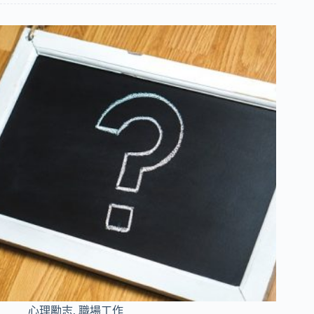
心理勵志
,
職場工作