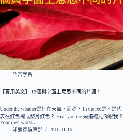
語言學習
【實用英文】 10個與字面上意思不同的片語！
Under the weather是指在天氣下面嗎？ In the red是不是代
表在紅色裡或整片紅色？ Hear you me 是指聽見你跟我？
Your own worst…
知識家編輯部
2016-11-16