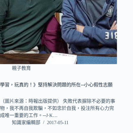
親子教育
學習，玩真的！》堅持解決問題的所在─小心假性志願
（圖片來源：時報出版提供） 失敗代表摒除不必要的事
物，我不再自我欺騙，不如忠於自我，投注所有心力完
成唯一重要的工作。─J·K…
知識家編輯部
2017-05-11