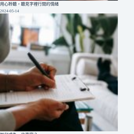
用心聆聽，聽見字裡行間的情緒
2024-05-14