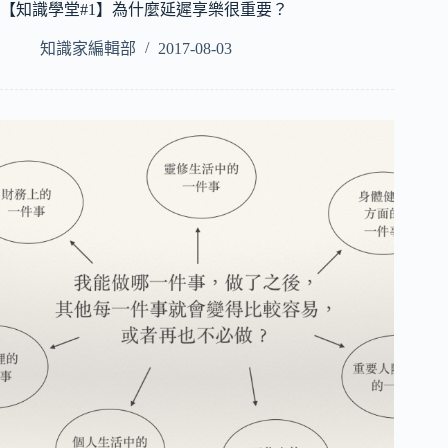
【知識學堂#1】為什麼延遲享樂很重要？
知識家編輯部
2017-08-03