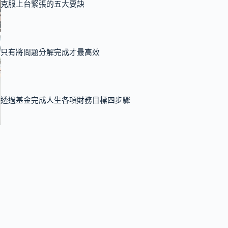
克服上台緊張的五大要訣
只有將問題分解完成才最高效
透過基金完成人生各項財務目標四步驟