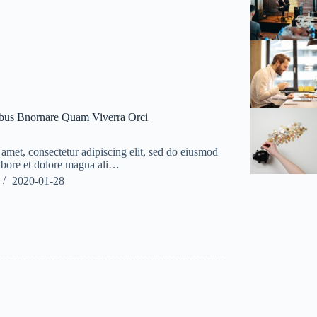
bus Bnornare Quam Viverra Orci
amet, consectetur adipiscing elit, sed do eiusmod
labore et dolore magna ali…
2020-01-28