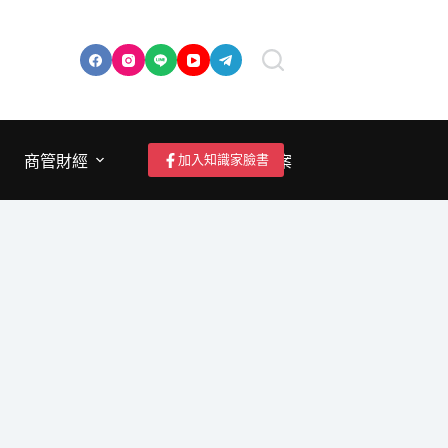
加入知識家臉書
商管財經
成為作者/投稿/提案