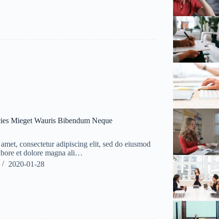
cies Mieget Wauris Bibendum Neque
amet, consectetur adipiscing elit, sed do eiusmod
labore et dolore magna ali…
2020-01-28