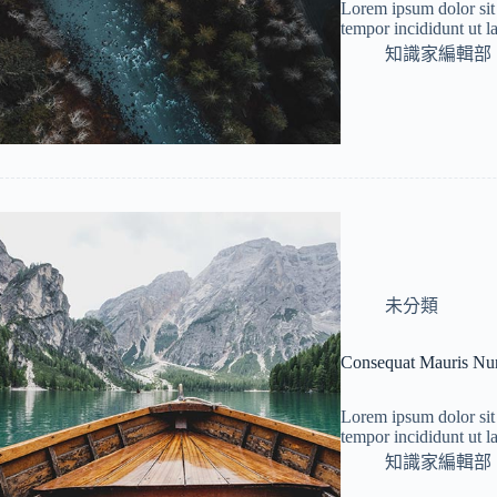
Lorem ipsum dolor sit 
tempor incididunt ut 
知識家編輯部
未分類
Consequat Mauris Nun
Lorem ipsum dolor sit 
tempor incididunt ut 
知識家編輯部