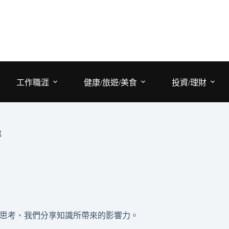
工作職涯
健康/旅遊/美食
投資/理財
部
思考、我們分享知識所帶來的影響力。