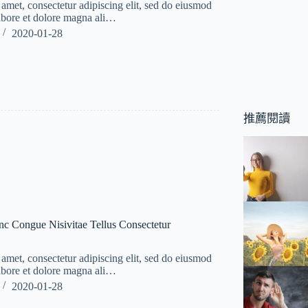
amet, consectetur adipiscing elit, sed do eiusmod
labore et dolore magna ali…
2020-01-28
推薦閱讀
c Congue Nisivitae Tellus Consectetur
amet, consectetur adipiscing elit, sed do eiusmod
labore et dolore magna ali…
2020-01-28