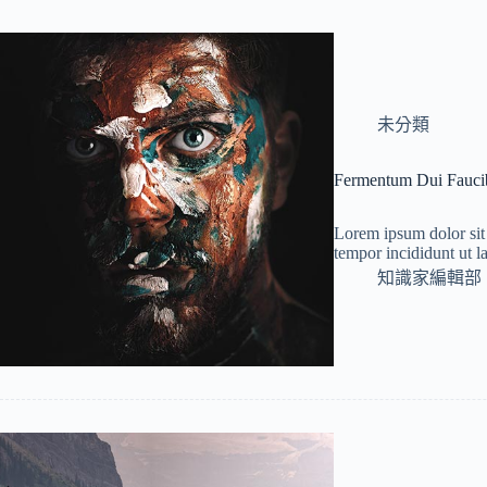
未分類
Fermentum Dui Fauci
Lorem ipsum dolor sit 
tempor incididunt ut 
知識家編輯部