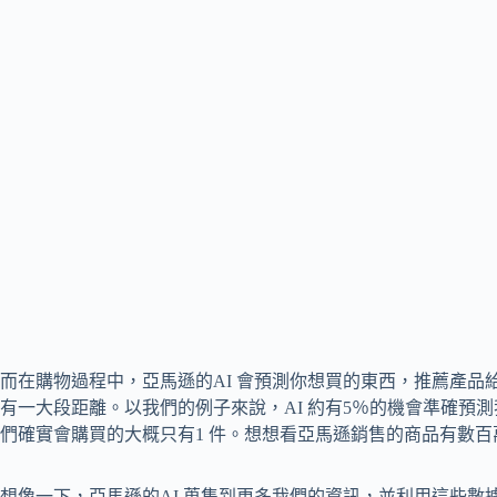
而在購物過程中，亞馬遜的AI 會預測你想買的東西，推薦產品
有一大段距離。以我們的例子來說，AI 約有5％的機會準確預測
們確實會購買的大概只有1 件。想想看亞馬遜銷售的商品有數
想像一下，亞馬遜的AI 蒐集到更多我們的資訊，並利用這些數