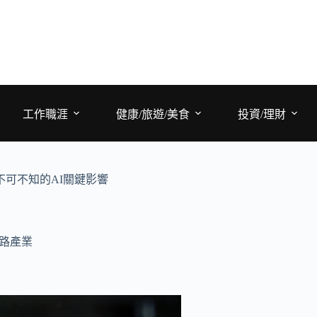
工作職涯
健康/旅遊/美食
投資/理財
可不知的AI關鍵影響
路產業