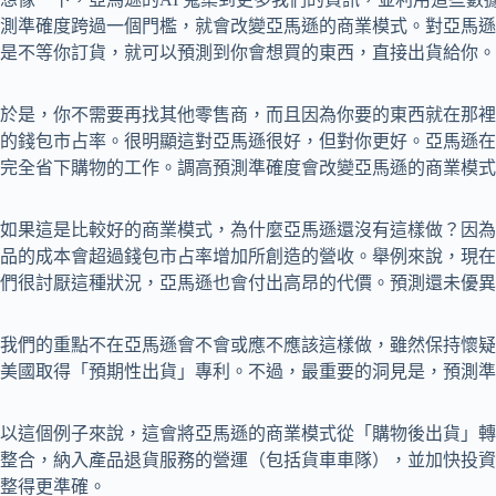
測準確度跨過一個門檻，就會改變亞馬遜的商業模式。對亞馬遜
是不等你訂貨，就可以預測到你會想買的東西，直接出貨給你。
於是，你不需要再找其他零售商，而且因為你要的東西就在那裡
的錢包市占率。很明顯這對亞馬遜很好，但對你更好。亞馬遜在
完全省下購物的工作。調高預測準確度會改變亞馬遜的商業模式
如果這是比較好的商業模式，為什麼亞馬遜還沒有這樣做？因為
品的成本會超過錢包市占率增加所創造的營收。舉例來說，現在
們很討厭這種狀況，亞馬遜也會付出高昂的代價。預測還未優異
我們的重點不在亞馬遜會不會或應不應該這樣做，雖然保持懷疑的
美國取得「預期性出貨」專利。不過，最重要的洞見是，預測準
以這個例子來說，這會將亞馬遜的商業模式從「購物後出貨」轉
整合，納入產品退貨服務的營運（包括貨車車隊），並加快投資
整得更準確。