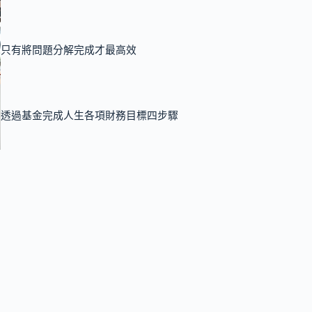
只有將問題分解完成才最高效
透過基金完成人生各項財務目標四步驟