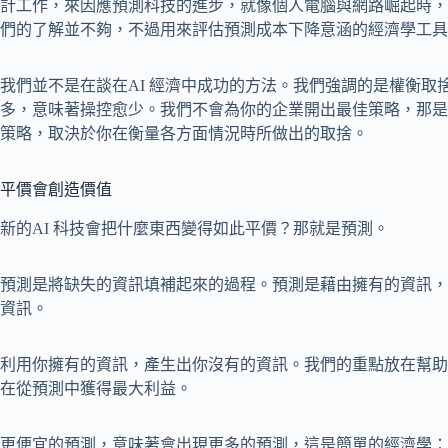
計工作，來因應預測科技的進步，就像個人電腦與網路崛起時，產
們的了解並不夠，不過用來評估預測成本下降意涵的經濟學工具
我們並不是在談在AI 經濟中成功的方法。我們強調的是權衡取
多，意味著操控愈少。我們不會為你的企業開出最佳策略，那是
策略，取決於你在衡量各方面情況時所做出的取捨。
平價會創造價值
新的AI 科技會把什麼東西變得如此平價？那就是預測。
預測是將缺失的資訊填補起來的過程。預測是藉由擁有的資訊，
資訊。
利用你擁有的資訊，產生出你沒有的資訊。我們的重點放在幫助
在從預測中獲得最大利益。
更便宜的預測，意味著會出現更多的預測，這是簡單的經濟學：