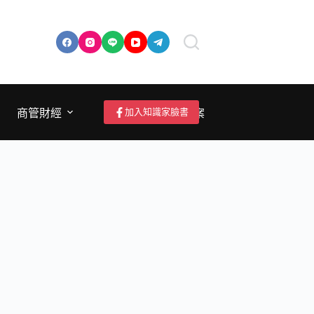
加入知識家臉書
商管財經
成為作者/投稿/提案