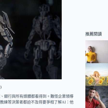
推薦閱讀
y
)
院、銀行與所有媒體都看得到。難怪企業領導
教練等決策者都迫不及待要爭相了解AI：他