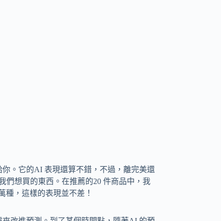
給你。它的AI 表現還算不錯，不過，離完美還
我們想買的東西。在推薦的20 件商品中，我
百萬種，這樣的表現並不差！
據來改進預測。到了某個時間點，隨著AI 的預