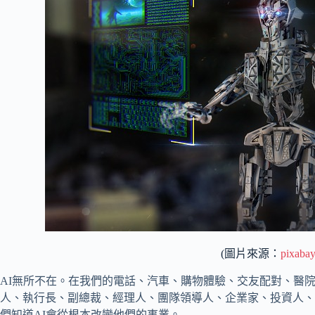
(圖片來源：
pixaba
AI無所不在。在我們的電話、汽車、購物體驗、交友配對、醫
人、執行長、副總裁、經理人、團隊領導人、企業家、投資人、
們知道AI會從根本改變他們的事業。