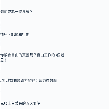
如何成為一位專家？
情緒、記憶和行動
你誤會自由的真義嗎？自由工作的3個迷
思！
現代的3個領導力關鍵：迴力鏢效應
克服上台緊張的五大要訣