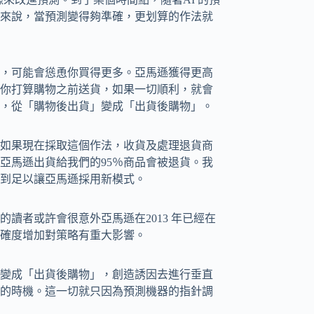
來說，當預測變得夠準確，更划算的作法就
，可能會慫恿你買得更多。亞馬遜獲得更高
你打算購物之前送貨，如果一切順利，就會
，從「購物後出貨」變成「出貨後購物」。
如果現在採取這個作法，收貨及處理退貨商
亞馬遜出貨給我們的95％商品會被退貨。我
到足以讓亞馬遜採用新模式。
讀者或許會很意外亞馬遜在2013 年已經在
確度增加對策略有重大影響。
變成「出貨後購物」，創造誘因去進行垂直
的時機。這一切就只因為預測機器的指針調