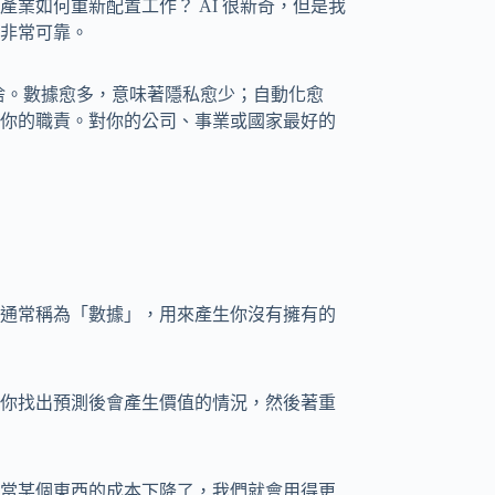
業如何重新配置工作？ AI 很新奇，但是我
非常可靠。
捨。數據愈多，意味著隱私愈少；自動化愈
你的職責。對你的公司、事業或國家最好的
通常稱為「數據」，用來產生你沒有擁有的
你找出預測後會產生價值的情況，然後著重
當某個東西的成本下降了，我們就會用得更