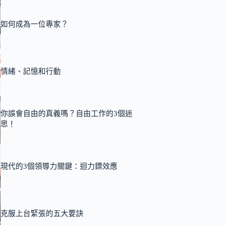
如何成為一位專家？
情緒、記憶和行動
你誤會自由的真義嗎？自由工作的3個迷
思！
現代的3個領導力關鍵：迴力鏢效應
克服上台緊張的五大要訣