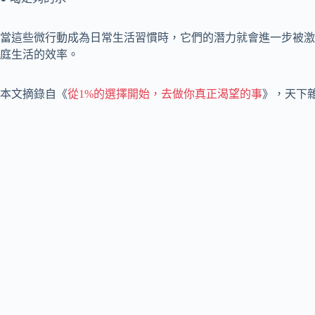
當這些微行動成為日常生活習慣時，它們的潛力就會進一步被激
庭生活的效率。
本文摘錄自《
從1%的選擇開始，去做你真正渴望的事
》，天下