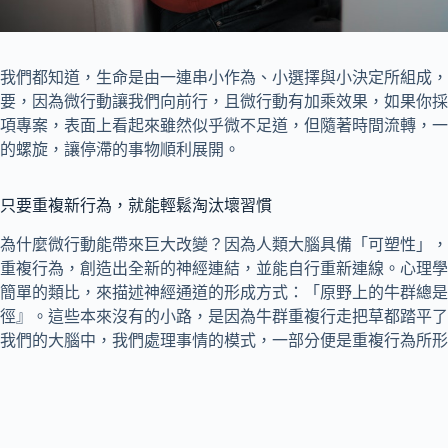
我們都知道，生命是由一連串小作為、小選擇與小決定所組成，
要，因為微行動讓我們向前行，且微行動有加乘效果，如果你採
項專案，表面上看起來雖然似乎微不足道，但隨著時間流轉，一
的螺旋，讓停滯的事物順利展開。
只要重複新行為，就能輕鬆淘汰壞習慣
為什麼微行動能帶來巨大改變？因為人類大腦具備「可塑性」，
重複行為，創造出全新的神經連結，並能自行重新連線。心理學家丹
簡單的類比，來描述神經通道的形成方式：「原野上的牛群總是
徑』。這些本來沒有的小路，是因為牛群重複行走把草都踏平了
我們的大腦中，我們處理事情的模式，一部分便是重複行為所形