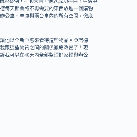
動的精彩案例，在40天內，他就成功掃除了生活中
諾德每天都會將不再需要的東西放進一個購物
辦公室、車庫與兩台車內的所有空間，徹底
讓他以全新心態來看待這些物品。亞諾德
我跟這些物質之間的關係徹底改變了！現
訴我可以在40天內全部整理好家裡與辦公