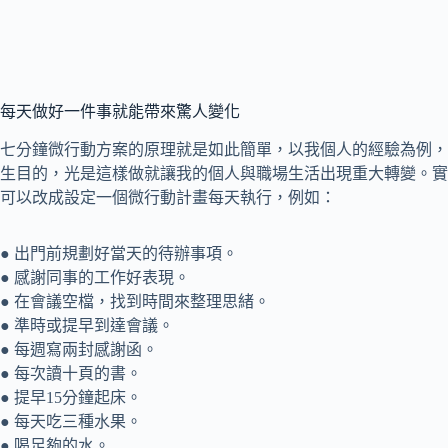
每天做好一件事就能帶來驚人變化
七分鐘微行動方案的原理就是如此簡單，以我個人的經驗為例，
生目的，光是這樣做就讓我的個人與職場生活出現重大轉變。實
可以改成設定一個微行動計畫每天執行，例如：
● 出門前規劃好當天的待辦事項。
● 感謝同事的工作好表現。
● 在會議空檔，找到時間來整理思緒。
● 準時或提早到達會議。
● 每週寫兩封感謝函。
● 每次讀十頁的書。
● 提早15分鐘起床。
● 每天吃三種水果。
● 喝足夠的水。