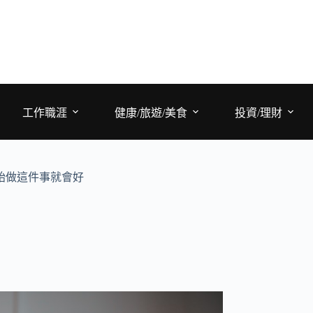
工作職涯
健康/旅遊/美食
投資/理財
始做這件事就會好