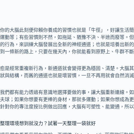
你的大腦此刻便仰賴你養成的習慣也就是「牛徑」，好讓生活簡
運動等；有些習慣則不然，如拖延、猶豫不決、半途而廢等。但
的行為，來訓練大腦發展出全新的神經通道；也就是培養出新的
到一條新的路上，只要在幾天內，你就能看到原野上、牛群不斷
愈是經常重複新行為，新通道就會變得更為穩固、清楚。大腦其
狀與結構，而舊的通道也就是壞習慣，一旦不再用就會自然消滅
我們都有能力透過有意識地選擇要做的事，讓大腦重新連線。如
夫球；如果你想要有更棒的身材，那就多運動；如果你想成為更
針對你的專注度按比例做出回應，大腦有可塑性、能變通，所以
整理環境想到就沒力？試著一天整理一袋就好