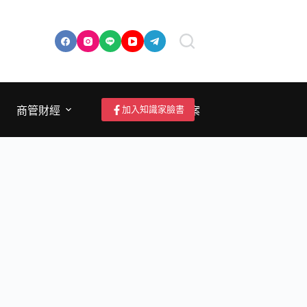
加入知識家臉書
商管財經
成為作者/投稿/提案