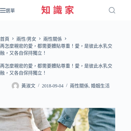
跳
至
選單
主
要
內
容
首頁
兩性/男女
兩性關係
再怎麼親密的愛，都需要體貼尊重！愛，是彼此水乳交
融，又各自保持獨立！
再怎麼親密的愛，都需要體貼尊重！愛，是彼此水乳交
融，又各自保持獨立！
黃淑文
2018-09-04
兩性關係
,
婚姻生活