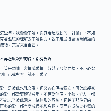
這些年，我漸漸了解，與其老是被動的「討愛」，不如
帶著溫暖的理解去了解對方，說不定最後會發現問題的
癥結，其實來自自己。
＊再怎麼親密的愛，都有界線
不管是親情、友情或愛情，超越了那條界線，不小心傷
到自己或對方，就不叫愛了。
愛，是彼此水乳交融，但又各自保持獨立。再怎麼親密
的愛，都需要體貼尊重，不管對伴侶、小孩、好友，都
不能忘了彼此還有一條無形的界線。超越了那條界線，
再多的愛，都會變成侵犯和負擔，反而造成彼此心靈的