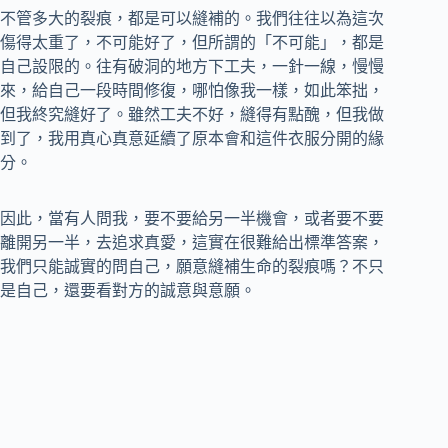
不管多大的裂痕，都是可以縫補的。我們往往以為這次
傷得太重了，不可能好了，但所謂的「不可能」，都是
自己設限的。往有破洞的地方下工夫，一針一線，慢慢
來，給自己一段時間修復，哪怕像我一樣，如此笨拙，
但我終究縫好了。雖然工夫不好，縫得有點醜，但我做
到了，我用真心真意延續了原本會和這件衣服分開的緣
分。
因此，當有人問我，要不要給另一半機會，或者要不要
離開另一半，去追求真愛，這實在很難給出標準答案，
我們只能誠實的問自己，願意縫補生命的裂痕嗎？不只
是自己，還要看對方的誠意與意願。