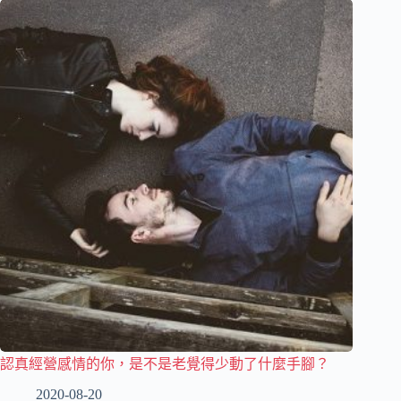
認真經營感情的你，是不是老覺得少動了什麼手腳？
2020-08-20