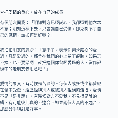
＊把愛情的重心，放在自己的成長
有個朋友問我：「明知對方已經變心，我卻還對他念念
不忘；明知這樣下去，只會讓自己受傷，卻克制不了自
己的感情，該如何是好呢？」
我拍拍朋友的肩膀：「忘不了，表示你刻骨銘心的愛
過。凡是愛過的，都會在我們的心上留下痕跡，如果忘
不掉，也不要緊啊，就把這個你曾經愛過的人，當作記
憶中的老朋友去思念吧！」
愛情的果實，有時候是苦澀的。每個人或多或少都曾經
在愛中受傷，經歷拒絕別人或被別人拒絕的難堪。愛情
不是「是非題」，有時候對方不愛我，不見得是誰的
錯，有可能彼此真的不適合。如果兩個人真的不適合，
那麼分手絕對是好事。