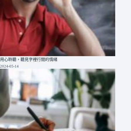
用心聆聽，聽見字裡行間的情緒
2024-05-14