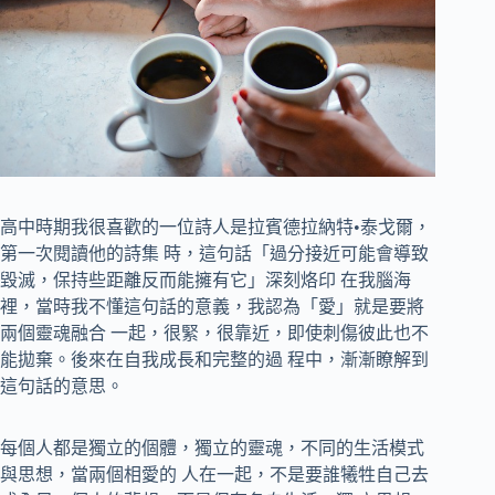
高中時期我很喜歡的一位詩人是拉賓德拉納特•泰戈爾，
第一次閱讀他的詩集 時，這句話「過分接近可能會導致
毀滅，保持些距離反而能擁有它」深刻烙印 在我腦海
裡，當時我不懂這句話的意義，我認為「愛」就是要將
兩個靈魂融合 一起，很緊，很靠近，即使刺傷彼此也不
能拋棄。後來在自我成長和完整的過 程中，漸漸瞭解到
這句話的意思。
每個人都是獨立的個體，獨立的靈魂，不同的生活模式
與思想，當兩個相愛的 人在一起，不是要誰犧牲自己去