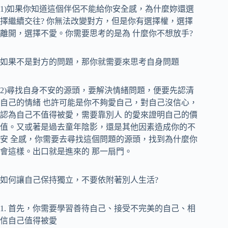
1)如果你知道這個伴侶不能給你安全感，為什麼妳還選
擇繼續交往? 你無法改變對方，但是你有選擇權，選擇
離開，選擇不愛。你需要思考的是為 什麼你不想放手?
如果不是對方的問題，那你就需要來思考自身問題
2)尋找自身不安的源頭，要解決情緒問題，便要先認清
自己的情緒 也許可能是你不夠愛自己，對自己沒信心，
認為自己不值得被愛，需要靠別人 的愛來證明自己的價
值。又或著是過去童年陰影，還是其他因素造成你的不
安 全感，你需要去尋找這個問題的源頭，找到為什麼你
會這樣。出口就是進來的 那一扇門。
如何讓自己保持獨立，不要依附著別人生活?
1. 首先，你需要學習善待自己、接受不完美的自己、相
信自己值得被愛