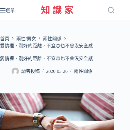
跳
至
選單
主
要
內
容
首頁
兩性/男女
兩性關係
愛情裡，剛好的距離，不窒息也不會沒安全感
愛情裡，剛好的距離，不窒息也不會沒安全感
讀者投稿
2020-03-26
兩性關係