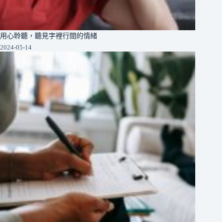
用心聆聽，聽見字裡行間的情緒
2024-05-14