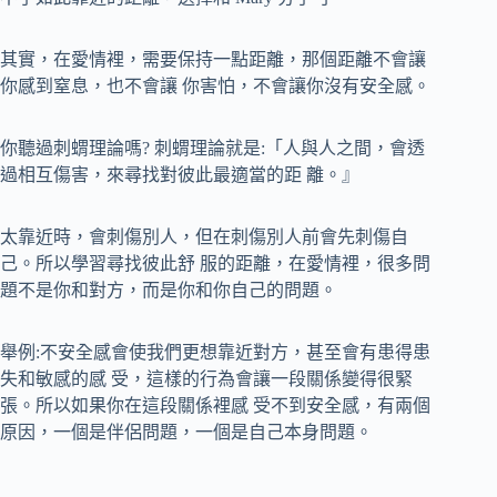
其實，在愛情裡，需要保持一點距離，那個距離不會讓
你感到窒息，也不會讓 你害怕，不會讓你沒有安全感。
你聽過刺蝟理論嗎? 刺蝟理論就是:「人與人之間，會透
過相互傷害，來尋找對彼此最適當的距 離。』
太靠近時，會刺傷別人，但在刺傷別人前會先刺傷自
己。所以學習尋找彼此舒 服的距離，在愛情裡，很多問
題不是你和對方，而是你和你自己的問題。
舉例:不安全感會使我們更想靠近對方，甚至會有患得患
失和敏感的感 受，這樣的行為會讓一段關係變得很緊
張。所以如果你在這段關係裡感 受不到安全感，有兩個
原因，一個是伴侶問題，一個是自己本身問題。