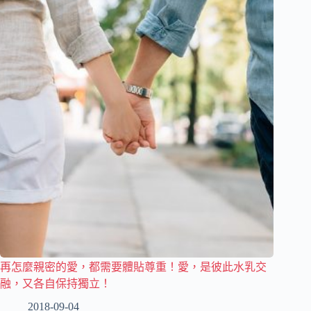
再怎麼親密的愛，都需要體貼尊重！愛，是彼此水乳交
融，又各自保持獨立！
2018-09-04