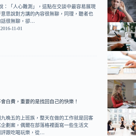
總說：「人心難測」，這點在交談中最容易展現
好意思說對方講的內容很無聊，同理，聽者也
的話很無聊，卻…
2016-11-01
不會白費，重要的是找回自己的快樂！
朝九晚五的上班族，整天在做的工作就是回客
寫企劃案，偶爾在部落格裡面寫一些生活文
劇評跟吃喝玩樂，從…