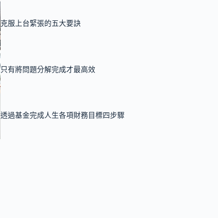
克服上台緊張的五大要訣
只有將問題分解完成才最高效
透過基金完成人生各項財務目標四步驟