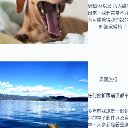
編輯/林以晨 古人
出來，我們常常不
有可能覺得我們說
知識家編輯
異國旅行
任何挫折跟崩潰都
多年前我還是一個
戶的電子郵件以及
章，大多都是著重