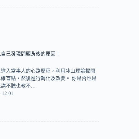
工自己發現問題背後的原因！
是進入當事人的心路歷程，利用冰山理論揭開
維盲點，然後進行轉化及改變。 你是否也是
是講不聽也教不…
-12-01