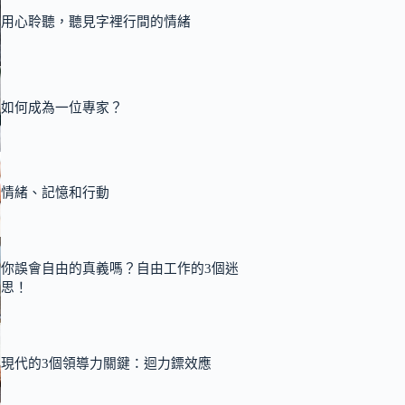
用心聆聽，聽見字裡行間的情緒
如何成為一位專家？
情緒、記憶和行動
你誤會自由的真義嗎？自由工作的3個迷
思！
現代的3個領導力關鍵：迴力鏢效應