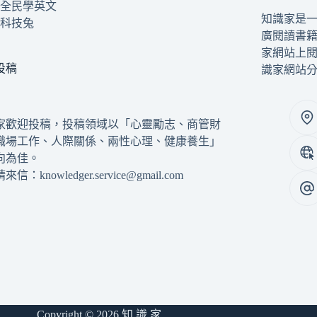
全民學英文
知識家是
科技兔
廣閱讀書
家網站上
投稿
識家網站
家歡迎投稿，投稿領域以「心靈勵志、商管財
職場工作、人際關係、兩性心理、健康養生」
向為佳。
信：knowledger.service@gmail.com
Copyright © 2026 知 識 家