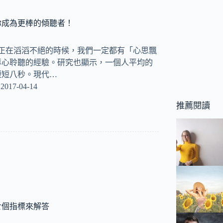
你成為更棒的傾聽者！
人正在滔滔不絕的時候，我們一定都有「心思飄
專心聆聽的經驗。研究也顯示，一個人平均的
短短八秒。現代…
2017-04-14
推薦閱讀
七個指標來解答