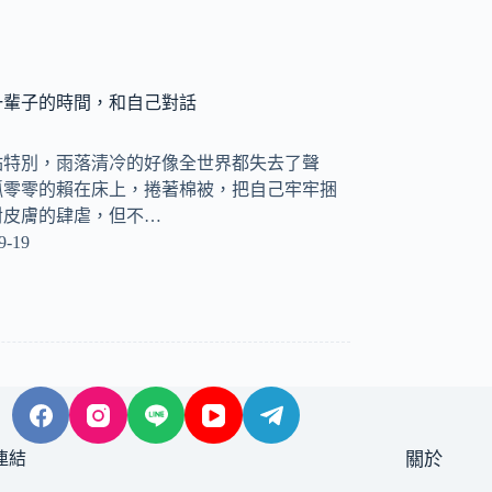
一輩子的時間，和自己對話
點特別，雨落清冷的好像全世界都失去了聲
孤零零的賴在床上，捲著棉被，把自己牢牢捆
對皮膚的肆虐，但不…
9-19
連結
關於