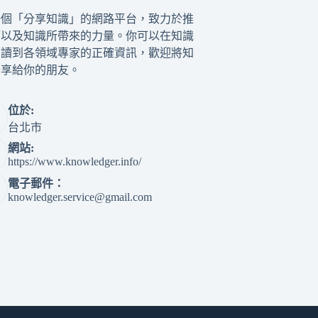
一個「分享知識」的網路平台，致力於推
籍以及知識所帶來的力量。你可以在知識
閱讀到各領域專家的正確資訊，歡迎將知
分享給你的朋友。
位於:
台北市
網站:
https://www.knowledger.info/
電子郵件：
knowledger.service@gmail.com