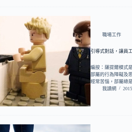
職場工作
引導式對話，讓員
編按：薩提爾模式
部屬的行為障礙及思
經常苦惱，部屬總
我讀網
2015