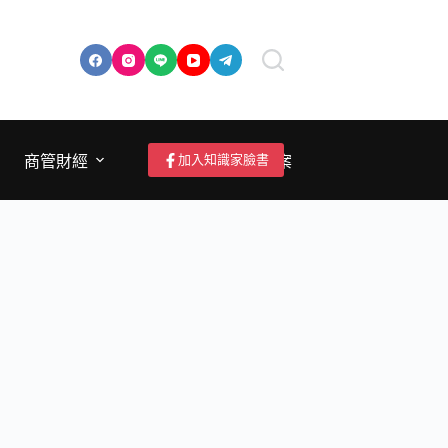
加入知識家臉書
商管財經
成為作者/投稿/提案