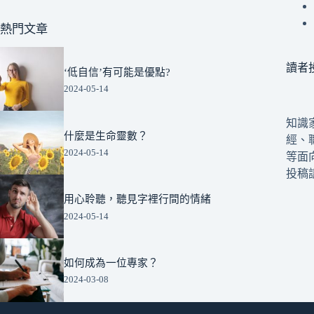
熱門文章
讀者
‘低自信’有可能是優點?
2024-05-14
知識
什麼是生命靈數？
經、
2024-05-14
等面
投稿請來
用心聆聽，聽見字裡行間的情緒
2024-05-14
如何成為一位專家？
2024-03-08