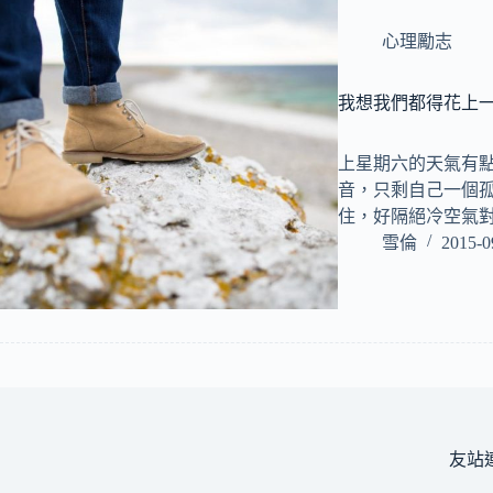
心理勵志
我想我們都得花上
上星期六的天氣有
音，只剩自己一個
住，好隔絕冷空氣
雪倫
2015-0
友站