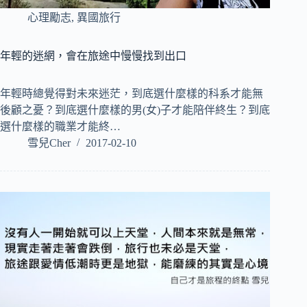
心理勵志
,
異國旅行
年輕的迷網，會在旅途中慢慢找到出口
年輕時總覺得對未來迷茫，到底選什麼樣的科系才能無
後顧之憂？到底選什麼樣的男(女)子才能陪伴終生？到底
選什麼樣的職業才能終…
雪兒Cher
2017-02-10