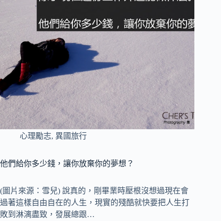
心理勵志
,
異國旅行
他們給你多少錢，讓你放棄你的夢想？
(圖片來源：雪兒) 說真的，剛畢業時壓根沒想過現在會
過著這樣自由自在的人生，現實的殘酷就快要把人生打
敗到淋漓盡致，發展總跟…