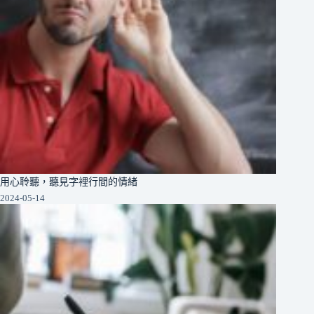
用心聆聽，聽見字裡行間的情緒
2024-05-14