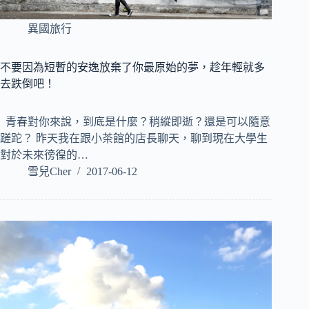
異國旅行
不要因為短暫的安逸放棄了你最原始的夢，趁年輕就多
去跌倒吧！
青春對你來說，到底是什麼？稍縱即逝？還是可以隨意
蹉跎？ 昨天我在跟小茶館的店長聊天，聊到現在大學生
對於未來徬徨的…
雪兒Cher
2017-06-12