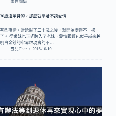
兩性關係
30歲還單身的，那麼就學著不談愛情
有些事情，當跨越了三十歲之後，就開始變得不一樣
了。 從嫩妹也正式跨入了老妹，愛情跟麵包似乎越來越
明白金錢的牢靠跟現實的不…
雪兒Cher
2016-10-10