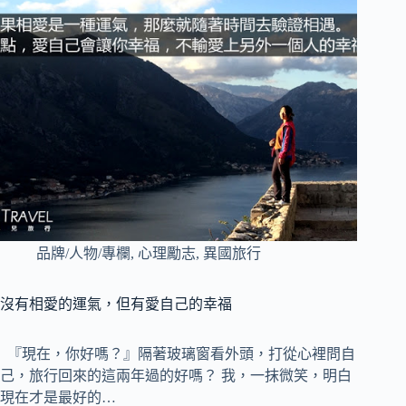
品牌/人物/專欄
,
心理勵志
,
異國旅行
沒有相愛的運氣，但有愛自己的幸福
『現在，你好嗎？』隔著玻璃窗看外頭，打從心裡問自
己，旅行回來的這兩年過的好嗎？ 我，一抹微笑，明白
現在才是最好的…