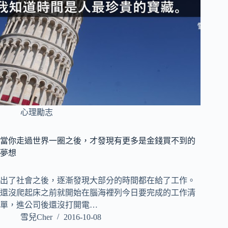
心理勵志
當你走過世界一圈之後，才發現有更多是金錢買不到的
夢想
出了社會之後，逐漸發現大部分的時間都在給了工作。
還沒爬起床之前就開始在腦海裡列今日要完成的工作清
單，進公司後還沒打開電…
雪兒Cher
2016-10-08