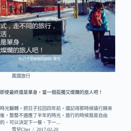
異國旅行
即使最終還是單身，當一個孤獨又燦爛的旅人吧！
時光輾轉，把日子拉回四年前，還記得那時候遠行歸來
後，整整不適應了半年的時光，旅行的時候我是自由
的，可以決定下一餐、下一…
雪兒Cher
2017-02-20