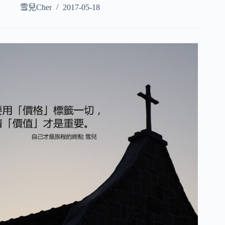
雪兒Cher
2017-05-18