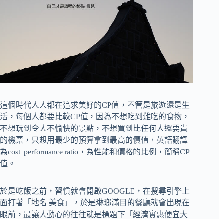
這個時代人人都在追求美好的CP值，不管是旅遊還是生
活，每個人都要比較CP值，因為不想吃到難吃的食物，
不想玩到令人不愉快的景點，不想買到比任何人還要貴
的機票，只想用最少的預算拿到最高的價值，英語翻譯
為cost–performance ratio，為性能和價格的比例，簡稱CP
值。
於是吃飯之前，習慣就會開啟GOOGLE，在搜尋引擎上
面打著「地名 美食」，於是琳瑯滿目的餐廳就會出現在
眼前，最讓人動心的往往就是標題下「經濟實惠便宜大