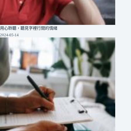
用心聆聽，聽見字裡行間的情緒
2024-05-14