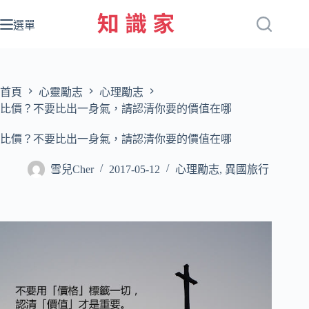
跳
至
選單
主
要
內
容
首頁
心靈勵志
心理勵志
比價？不要比出一身氣，請認清你要的價值在哪
比價？不要比出一身氣，請認清你要的價值在哪
雪兒Cher
2017-05-12
心理勵志
,
異國旅行