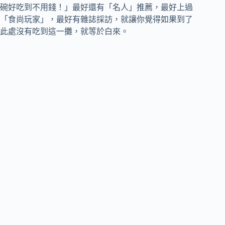
碗好吃到不用錢！」最好還有「名人」推薦，最好上過
「食尚玩家」，最好有雜誌採訪，就讓你覺得如果到了
此處沒有吃到這一攤，就等於白來。