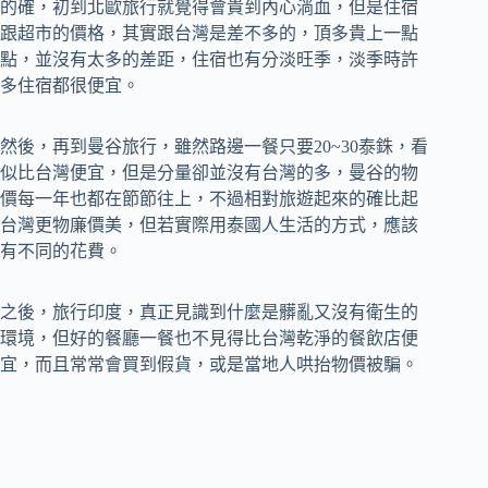
的確，初到北歐旅行就覺得會貴到內心淌血，但是住宿
跟超市的價格，其實跟台灣是差不多的，頂多貴上一點
點，並沒有太多的差距，住宿也有分淡旺季，淡季時許
多住宿都很便宜。
然後，再到曼谷旅行，雖然路邊一餐只要20~30泰銖，看
似比台灣便宜，但是分量卻並沒有台灣的多，曼谷的物
價每一年也都在節節往上，不過相對旅遊起來的確比起
台灣更物廉價美，但若實際用泰國人生活的方式，應該
有不同的花費。
之後，旅行印度，真正見識到什麼是髒亂又沒有衛生的
環境，但好的餐廳一餐也不見得比台灣乾淨的餐飲店便
宜，而且常常會買到假貨，或是當地人哄抬物價被騙。