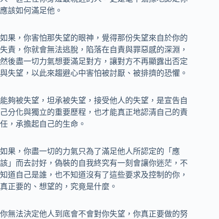
應該如何滿足他。
如果，你害怕那失望的眼神，覺得那份失望來自於你的
失責，你就會無法逃脫，陷落在自責與罪惡感的深淵，
然後盡一切力氣想要滿足對方，讓對方不再顯露出否定
與失望，以此來趨避心中害怕被討厭、被排擠的恐懼。
能夠被失望，坦承被失望，接受他人的失望，是宣告自
己分化與獨立的重要歷程，也才能真正地認清自己的責
任，承擔起自己的生命。
如果，你盡一切的力氣只為了滿足他人所認定的「應
該」而去討好，偽裝的自我終究有一刻會讓你迷茫，不
知道自己是誰，也不知道沒有了這些要求及控制的你，
真正要的、想望的，究竟是什麼。
你無法決定他人到底會不會對你失望，你真正要做的努