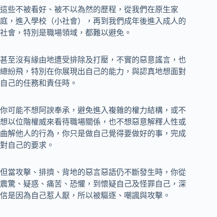
這些不被看好、被不以為然的歷程，從我們在原生家
庭，進入學校（小社會），再到我們成年後進入成人的
社會，特別是職場領域，都難以避免。
甚至沒有緣由地遭受排除及打壓，不實的惡意謠言，也
總紛飛，特別在你展現出自己的能力，與認真地想面對
自己的任務和責任時。
你可能不想阿諛奉承，避免進入複雜的權力結構，或不
想以位階權威來看待職場關係，也不想惡意解釋人性或
曲解他人的行為，你只是做自己覺得要做好的事，完成
對自己的要求。
但當攻擊、排擠、背地的惡言惡語仍不斷發生時，你從
震驚、疑惑、痛苦、恐懼，到懷疑自己及怪罪自己，深
信是因為自己惹人厭，所以被驅逐、嘲諷與攻擊。