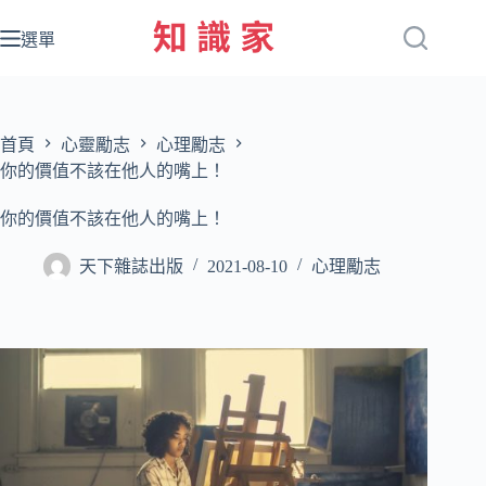
跳
至
選單
主
要
內
容
首頁
心靈勵志
心理勵志
你的價值不該在他人的嘴上！
你的價值不該在他人的嘴上！
天下雜誌出版
2021-08-10
心理勵志