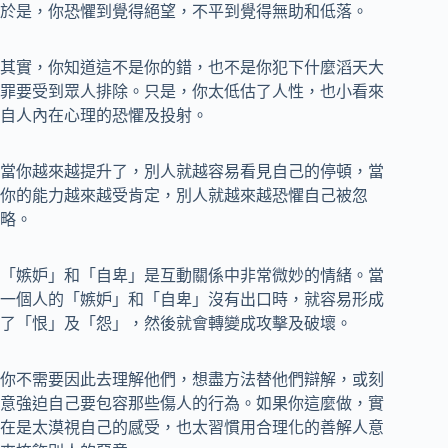
於是，你恐懼到覺得絕望，不平到覺得無助和低落。
其實，你知道這不是你的錯，也不是你犯下什麼滔天大
罪要受到眾人排除。只是，你太低估了人性，也小看來
自人內在心理的恐懼及投射。
當你越來越提升了，別人就越容易看見自己的停頓，當
你的能力越來越受肯定，別人就越來越恐懼自己被忽
略。
「嫉妒」和「自卑」是互動關係中非常微妙的情緒。當
一個人的「嫉妒」和「自卑」沒有出口時，就容易形成
了「恨」及「怨」，然後就會轉變成攻擊及破壞。
你不需要因此去理解他們，想盡方法替他們辯解，或刻
意強迫自己要包容那些傷人的行為。如果你這麼做，實
在是太漠視自己的感受，也太習慣用合理化的善解人意