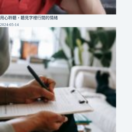
用心聆聽，聽見字裡行間的情緒
2024-05-14