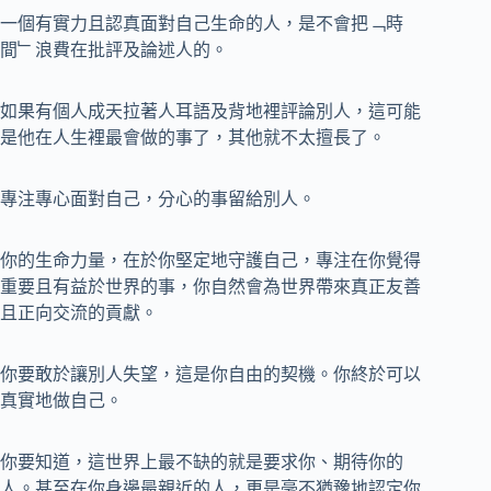
一個有實力且認真面對自己生命的人，是不會把﹁時
間﹂浪費在批評及論述人的。
如果有個人成天拉著人耳語及背地裡評論別人，這可能
是他在人生裡最會做的事了，其他就不太擅長了。
專注專心面對自己，分心的事留給別人。
你的生命力量，在於你堅定地守護自己，專注在你覺得
重要且有益於世界的事，你自然會為世界帶來真正友善
且正向交流的貢獻。
你要敢於讓別人失望，這是你自由的契機。你終於可以
真實地做自己。
你要知道，這世界上最不缺的就是要求你、期待你的
人。甚至在你身邊最親近的人，更是毫不猶豫地認定你