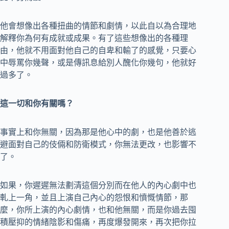
他會想像出各種扭曲的情節和劇情，以此自以為合理地
解釋你為何有成就或成果。有了這些想像出的各種理
由，他就不用面對他自己的自卑和輸了的感覺，只要心
中辱罵你幾聲，或是傳訊息給別人醜化你幾句，他就好
過多了。
這一切和你有關嗎？
事實上和你無關，因為那是他心中的劇，也是他善於逃
避面對自己的伎倆和防衛模式，你無法更改，也影響不
了。
如果，你遲遲無法劃清這個分別而在他人的內心劇中也
軋上一角，並且上演自己內心的怨恨和憤慨情節，那
麼，你所上演的內心劇情，也和他無關，而是你過去囤
積壓抑的情緒陰影和傷痛，再度爆發開來，再次把你拉