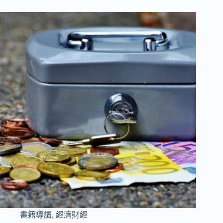
書籍導讀
,
經濟財經