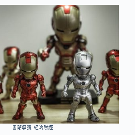
書籍導讀
,
經濟財經