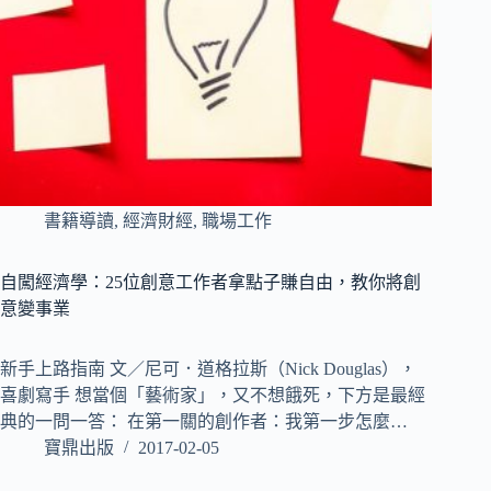
書籍導讀
,
經濟財經
,
職場工作
自闖經濟學：25位創意工作者拿點子賺自由，教你將創
意變事業
新手上路指南 文／尼可．道格拉斯（Nick Douglas），
喜劇寫手 想當個「藝術家」，又不想餓死，下方是最經
典的一問一答： 在第一關的創作者：我第一步怎麼…
寶鼎出版
2017-02-05