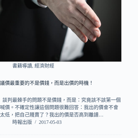
書籍導讀
,
經濟財經
議價最重要的不是價錢，而是出價的時機！
談判最棘手的問題不是價錢，而是：究竟該不該第一個
喊價。不確定性讓這個問題很難回答：我出的價會不會
太低，把自己賤賣了？我出的價是否高到離譜…
時報出版
2017-05-03