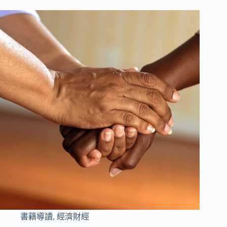
書籍導讀
,
經濟財經