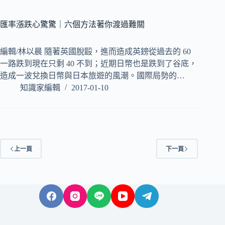
匯率漲跌心驚驚｜六個方法著你渡過難關
編輯/林以晨 隨著英國脫毆，進而造成英鎊從過去的 60
一路跌到現在只剩 40 不到；近期日幣也是跌到了谷底，
造成一波兌換日幣與日本旅遊的風潮。國際局勢的…
知識家編輯
2017-01-10
上一頁
下一頁