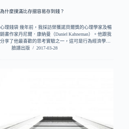
為什麼撲滿比存摺容易存到錢？
心理錢袋 幾年前，我採訪榮獲諾貝爾獎的心理學家及暢
銷書作家丹尼爾．康納曼（Daniel Kahneman）。他跟我
分享了他最喜歡的思考實驗之一，這可是行為經濟學…
臉譜出版
2017-03-28