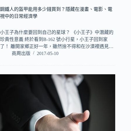
鋼鐵人的盔甲能用多少錢買到？隱藏在漫畫、電影、電
視中的日常經濟學
小王子為什麼要回到自己的星球？ 《小王子》中潛藏的
珍貴性意義 終於看到B-162 號小行星，小王子回到家
了！ 離開家鄉正好一年，雖然捨不得和在沙漠裡遇見…
商周出版
2017-05-10