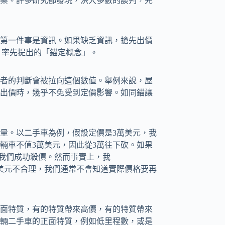
案。許多研究都發現，決大多數的談判，先
第一件事是資訊。如果缺乏資訊，搶先出價
an）率先提出的「錨定概念」。
者的判斷會被拉向這個數值。舉例來說，屋
出價時，幾乎不免受到定價影響。如同錨讓
量。以二手車為例，假設定價是3萬美元，我
輛車不值3萬美元，因此從3萬往下砍。如果
為我們成功殺價。然而事實上，我
美元不合理，我們通常不會知道實際價格要再
面特質，有的特質帶來高價，有的特質帶來
輛二手車的正面特質，例如低里程數，或是