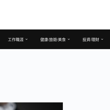
工作職涯
健康/旅遊/美食
投資/理財