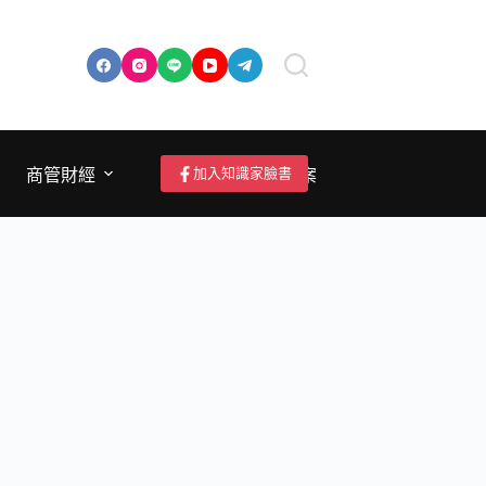
加入知識家臉書
商管財經
成為作者/投稿/提案