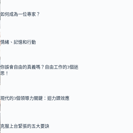
如何成為一位專家？
情緒、記憶和行動
你誤會自由的真義嗎？自由工作的3個迷
思！
現代的3個領導力關鍵：迴力鏢效應
克服上台緊張的五大要訣