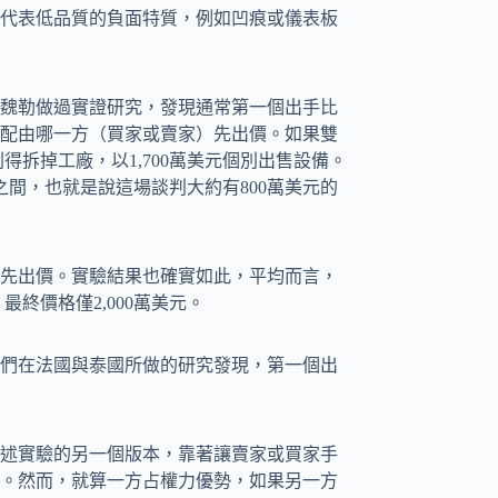
代表低品質的負面特質，例如凹痕或儀表板
魏勒做過實證研究，發現通常第一個出手比
配由哪一方（買家或賣家）先出價。如果雙
得拆掉工廠，以1,700萬美元個別出售設備。
元之間，也就是說這場談判大約有800萬美元的
先出價。實驗結果也確實如此，平均而言，
最終價格僅2,000萬美元。
們在法國與泰國所做的研究發現，第一個出
述實驗的另一個版本，靠著讓賣家或買家手
。然而，就算一方占權力優勢，如果另一方