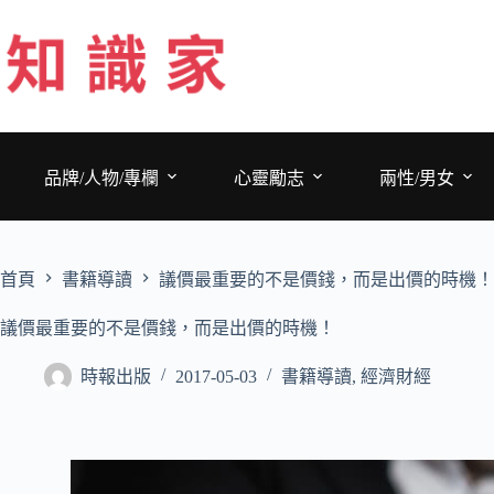
跳
至
主
要
內
容
品牌/人物/專欄
心靈勵志
兩性/男女
首頁
書籍導讀
議價最重要的不是價錢，而是出價的時機！
議價最重要的不是價錢，而是出價的時機！
時報出版
2017-05-03
書籍導讀
,
經濟財經