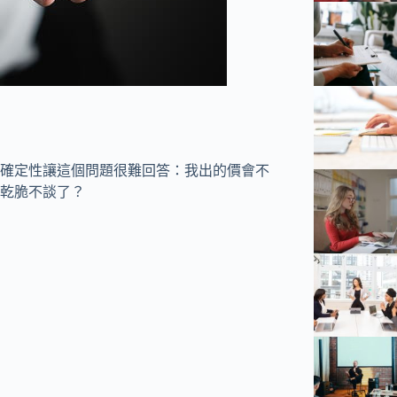
確定性讓這個問題很難回答：我出的價會不
乾脆不談了？