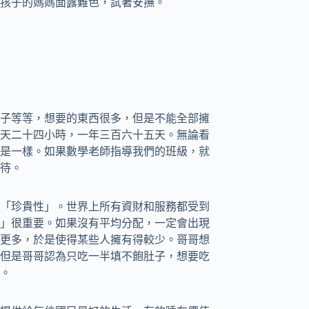
孩子的媽媽面露難色，試著安撫。
子等等，想要的東西很多，但是不能全部擁
天二十四小時，一年三百六十五天。無論看
是一樣。如果數學老師指導我們的班級，就
待。
「珍貴性」。世界上所有資財和服務都受到
」很重要。如果沒有平均分配，一定會出現
更多，於是使得某些人擁有得較少。哥哥想
但是哥哥認為只吃一半填不飽肚子，想要吃
。