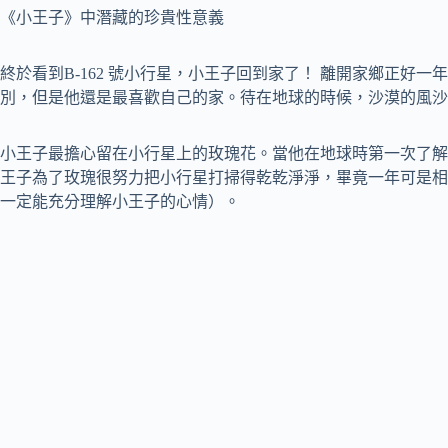
《小王子》中潛藏的珍貴性意義
終於看到B-162 號小行星，小王子回到家了！ 離開家鄉正好
別，但是他還是最喜歡自己的家。待在地球的時候，沙漠的風沙
小王子最擔心留在小行星上的玫瑰花。當他在地球時第一次了解
王子為了玫瑰很努力把小行星打掃得乾乾淨淨，畢竟一年可是相
一定能充分理解小王子的心情）。