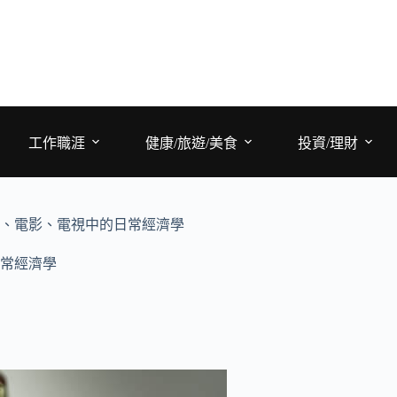
工作職涯
健康/旅遊/美食
投資/理財
、電影、電視中的日常經濟學
常經濟學