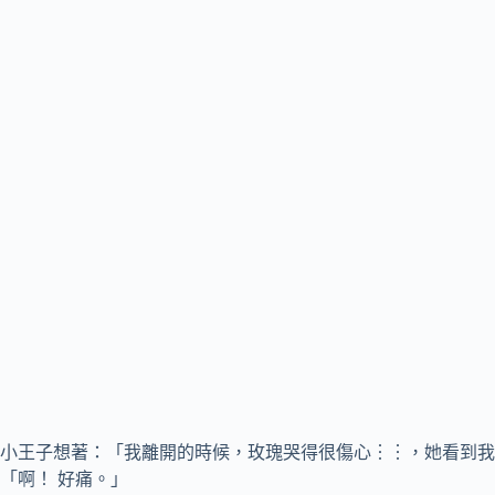
小王子想著：「我離開的時候，玫瑰哭得很傷心︙︙，她看到我
「啊！ 好痛。」