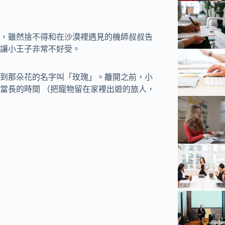
一年，雖然捨不得和在沙漠裡遇見的機師叔叔告
讓小王子非常不好受。
到那朵花的名字叫「玫瑰」。離開之前，小
當長的時間 （把寵物留在家裡出遊的旅人，