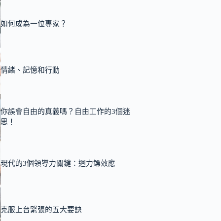
如何成為一位專家？
情緒、記憶和行動
你誤會自由的真義嗎？自由工作的3個迷
思！
現代的3個領導力關鍵：迴力鏢效應
克服上台緊張的五大要訣