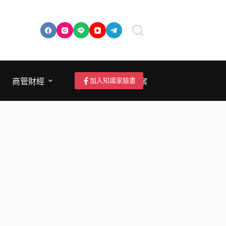
加入知識家臉書
商管財經
成為作者/投稿/提案