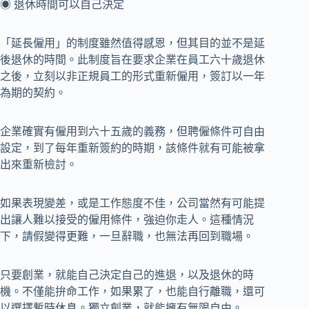
◉ 退休時間可以自己決定
「延長僱用」的制度雖然值得感恩，但其目的並不是延
後退休的時間。此制度旨在要求企業在員工六十歲退休
之後，立刻以非正規員工的形式重新僱用，簽訂以一年
為期的契約。
企業確實有僱用到六十五歲的義務，但聘僱條件可自由
設定，到了每年重新簽約的時期，該條件就有可能被拿
出來重新檢討。
如果表現變差，或是工作態度不佳，公司當然有可能提
出讓人難以接受的僱用條件，強迫你走人。這種情況
下，請假變得更難，一旦辭職，也無法再回到職場。
只要創業，就能自己決定自己的進退，以及退休的時
機。不僅能拚命工作，如果累了，也能自行離職，還可
以選擇暫時休息。獨立創業，就能擁有無限自由。