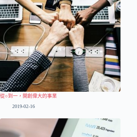
從○到一，開創偉大的事業
2019-02-16