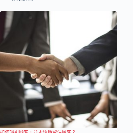
如何吸引顧客，並永遠地留住顧客？