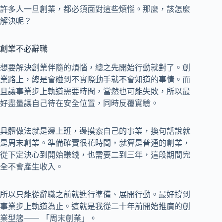
許多人一旦創業，都必須面對這些煩惱。那麼，該怎麼
解決呢？
創業不必辭職
想要解決創業伴隨的煩惱，總之先開始行動就對了。創
業路上，總是會碰到不實際動手就不會知道的事情。而
且讓事業步上軌道需要時間，當然也可能失敗，所以最
好盡量讓自己待在安全位置，同時反覆實驗。
具體做法就是邊上班，邊摸索自己的事業，換句話說就
是周末創業。準備確實很花時間，就算是普通的創業，
從下定決心到開始賺錢，也需要二到三年，這段期間完
全不會產生收入。
所以只能從辭職之前就進行準備、展開行動。最好撐到
事業步上軌道為止。這就是我從二十年前開始推廣的創
業型態⸺ 「周末創業」。