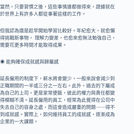
當然，只要習慣之後，這些事情誰都做得來，證據就在
於世界上有許多人都從事著這樣的工作。
但我認為還是趁早開始學習比較好。年紀愈大，就愈懶
得挑戰新事物， 理解力變差，也愈來愈無法勉強自己，
需要花更多時間才能取得成果。
◉ 能夠確保成就感與歸屬感
延長僱用的制度下，薪水將會變少，一般來說會減少到
正職期間的一半或三分之一左右。此外，過去的下屬成
為自己的上司，更是家常便飯，彼此的權力與責任都變
得模糊不清。延長僱用的員工，經常為此覺得在公司中
失去自己的容身之處，而這會造成嚴重的問題⸺得不
到成就感。實際上，如何維持員工的成就感，逐漸成為
企業的一大課題。