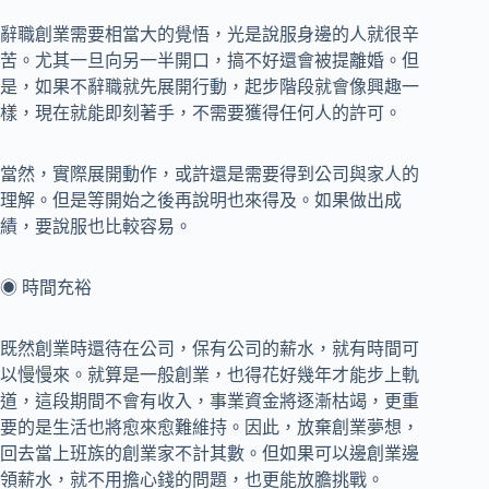
辭職創業需要相當大的覺悟，光是說服身邊的人就很辛
苦。尤其一旦向另一半開口，搞不好還會被提離婚。但
是，如果不辭職就先展開行動，起步階段就會像興趣一
樣，現在就能即刻著手，不需要獲得任何人的許可。
當然，實際展開動作，或許還是需要得到公司與家人的
理解。但是等開始之後再說明也來得及。如果做出成
績，要說服也比較容易。
◉ 時間充裕
既然創業時還待在公司，保有公司的薪水，就有時間可
以慢慢來。就算是一般創業，也得花好幾年才能步上軌
道，這段期間不會有收入，事業資金將逐漸枯竭，更重
要的是生活也將愈來愈難維持。因此，放棄創業夢想，
回去當上班族的創業家不計其數。但如果可以邊創業邊
領薪水，就不用擔心錢的問題，也更能放膽挑戰。