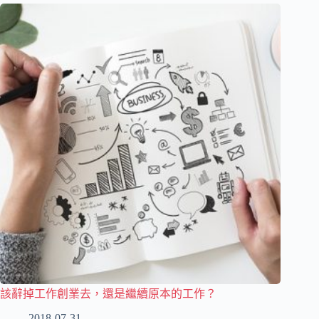
該辭掉工作創業去，還是繼續原本的工作？
2018-07-31