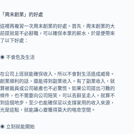
「周末創業」的好處
這裡再複習一次周末創業的好處。首先，周末創業的大
前提就是不必辭職，可以確保本業的薪水，於是便帶來
了以下好處：
◉ 不會危及生活
在公司上班就能確保收入，所以不會對生活造成威脅。
創業順利的話，還能得到副業收入。有了副業收入，就
算被裁員或公司破產也不必驚慌。如果公司提出刁難的
條件，也不需要向公司陪笑，可以丟辭呈走人。就算不
到這個地步，至少也能確保足以支撐家用的收入來源，
光是這點，就能讓心靈獲得莫大的喘息空間。
◉ 立刻就能開始