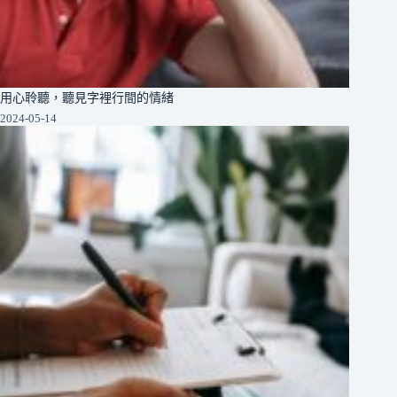
用心聆聽，聽見字裡行間的情緒
2024-05-14