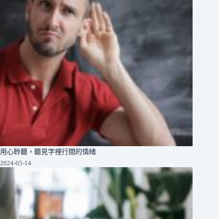
用心聆聽，聽見字裡行間的情緒
2024-05-14