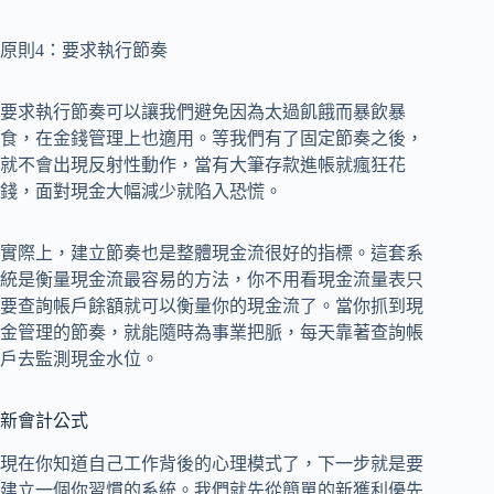
原則4：要求執行節奏
要求執行節奏可以讓我們避免因為太過飢餓而暴飲暴
食，在金錢管理上也適用。等我們有了固定節奏之後，
就不會出現反射性動作，當有大筆存款進帳就瘋狂花
錢，面對現金大幅減少就陷入恐慌。
實際上，建立節奏也是整體現金流很好的指標。這套系
統是衡量現金流最容易的方法，你不用看現金流量表只
要查詢帳戶餘額就可以衡量你的現金流了。當你抓到現
金管理的節奏，就能隨時為事業把脈，每天靠著查詢帳
戶去監測現金水位。
新會計公式
現在你知道自己工作背後的心理模式了，下一步就是要
建立一個你習慣的系統。我們就先從簡單的新獲利優先