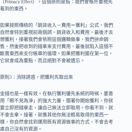
（Primacy Effect）。這個原則是指：我們會格外重視先
看到的東西。
如果按照傳統的「銷貨收入－費用＝獲利」公式，我們
自然會特別重視前兩個詞，銷貨收入和費用，最後才去
想獲利，接著我們會依照這個邏輯做事，我們拚命銷
售，然後把收到的錢拿來支付費用，最後就陷入這個不
斷賣東西來支付帳單的循環。如果把獲利擺在第一位，
它就會成為重點，而且絕對不會被遺忘。
原則3：消除誘惑，把獲利先取出來
金錢也是一樣有效。在執行獲利優先系統的時候，要善
用「眼不見為淨」的強大力量，隨著你開始獲利，你就
要立即把錢拿走，讓自己無法立即取用。你看不到，就
不會去拿。接著，就像其他你無法輕易取得的東西一
樣，你自然會找到運用既有資源做事的方式，不會去考
慮自己沒有的資源。