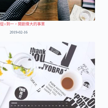
從○到一，開創偉大的事業
2019-02-16