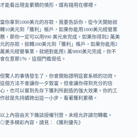
才能看出現金累積的情形，還有錢用在哪裡。
當你拿到1000美元的存款，我要告訴你，從今天開始就
轉10美元到「獲利」帳戶，如果你能用1000美元經營業
務，那你一定可以用990 美元來完成。如果你得到2 萬美
元的存款，就轉200美元到「獲利」帳戶，如果你能用2
萬美元經營事業，就絕對能用1 萬9800美元完成，你不
會在意那1％，這個門檻很低。
但驚人的事情發生了，你會開始證明這套系統的功效。
這個方法不會讓你一夕致富，但會讓你得到充分的信
心，也可以嘗到先存下獲利所創造的強大效果。你的工
作就是先持續跨出這一小步，看著獲利累積。
以上內容由天下雜誌授權刊登，未經允許請勿轉載。
◎更多精彩內容，請見：《獲利優先》