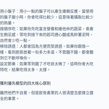
用小盤子：用小一點的盤子可以產生連鎖反應，當使用
的盤子變小時，你會吃得比較少，這意味著攝取比較少
的熱量。
按順序吃：如果你先吃富含營養和維他命的蔬菜，會產
生飽足感，等吃到接下來的起司通心麵或馬鈴薯泥時，
自然會少吃一點。
移除誘惑：人都會因為方便而受誘惑，如果你跟我一
樣，看到廚房放著一包多力多滋，不管餓不餓，都會聽
到它不斷呼喚你。
設定節奏：如果等到餓了才吃就太晚了，這時你會大吃
特吃，結果吃得太多、太撐。
獲利優先模型的四大核心原則
雖然他們不自覺，但是飲食產業的人很清楚怎麼建立健
全的事業。