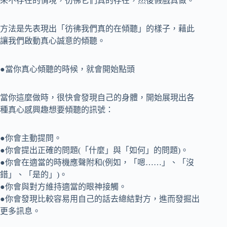
來不存在的情境，彷彿它們真的存在，然後假戲真做。
方法是先表現出「彷彿我們真的在傾聽」的樣子，藉此
讓我們啟動真心誠意的傾聽。
●當你真心傾聽的時候，就會開始點頭
當你這麼做時，很快會發現自己的身體，開始展現出各
種真心感興趣想要傾聽的訊號：
●你會主動提問。
●你會提出正確的問題(「什麼」與「如何」的問題)。
●你會在適當的時機應聲附和(例如，「嗯……」、「沒
錯」、「是的」)。
●你會與對方維持適當的眼神接觸。
●你會發現比較容易用自己的話去總結對方，進而發掘出
更多訊息。