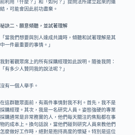
前利用「什麼？」和「如何？」提問法所建立起來的連
結，可能會因此前功盡棄。
祕訣二、願意傾聽，並試著理解
「當我們想要與別人達成共識時，傾聽和試著理解是其
中一件最重要的事情。」
我對著觀眾席上的所有採購經理如此說明。隨後我問：
「有多少人贊同我的說法呢？」
沒有一個人舉手。
在這群聽眾面前，有兩件事情對我不利。首先，我不是
採購經理。其次，我是一名研究人員。姿態強硬的專業
採購通常是非常務實的人，他們每天關注的焦點都在事
物的成本上。換句話說，當他們碰到研究人員來教他們
怎麼做好工作時，絕對是抱持高度的懷疑。特別是這位