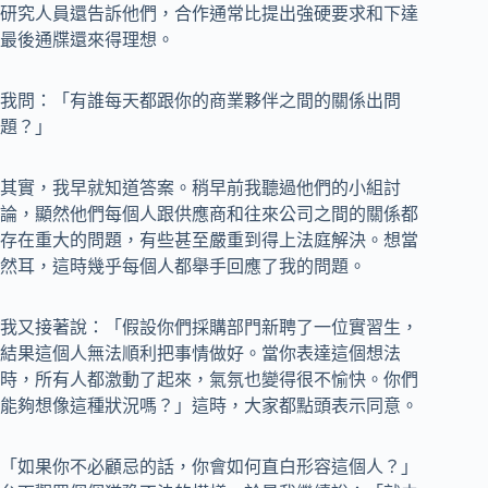
研究人員還告訴他們，合作通常比提出強硬要求和下達
最後通牒還來得理想。
我問：「有誰每天都跟你的商業夥伴之間的關係出問
題？」
其實，我早就知道答案。稍早前我聽過他們的小組討
論，顯然他們每個人跟供應商和往來公司之間的關係都
存在重大的問題，有些甚至嚴重到得上法庭解決。想當
然耳，這時幾乎每個人都舉手回應了我的問題。
我又接著說：「假設你們採購部門新聘了一位實習生，
結果這個人無法順利把事情做好。當你表達這個想法
時，所有人都激動了起來，氣氛也變得很不愉快。你們
能夠想像這種狀況嗎？」這時，大家都點頭表示同意。
「如果你不必顧忌的話，你會如何直白形容這個人？」