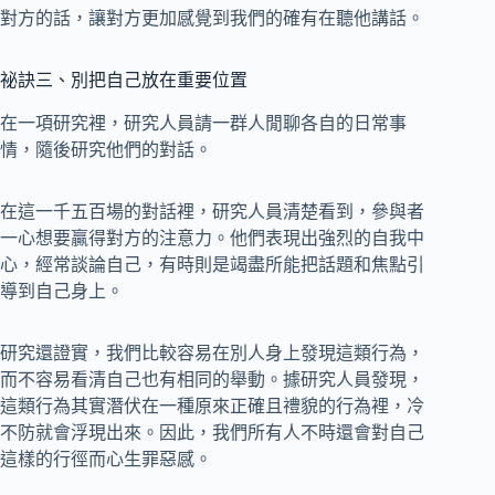
對方的話，讓對方更加感覺到我們的確有在聽他講話。
祕訣三、別把自己放在重要位置
在一項研究裡，研究人員請一群人閒聊各自的日常事
情，隨後研究他們的對話。
在這一千五百場的對話裡，研究人員清楚看到，參與者
一心想要贏得對方的注意力。他們表現出強烈的自我中
心，經常談論自己，有時則是竭盡所能把話題和焦點引
導到自己身上。
研究還證實，我們比較容易在別人身上發現這類行為，
而不容易看清自己也有相同的舉動。據研究人員發現，
這類行為其實潛伏在一種原來正確且禮貌的行為裡，冷
不防就會浮現出來。因此，我們所有人不時還會對自己
這樣的行徑而心生罪惡感。