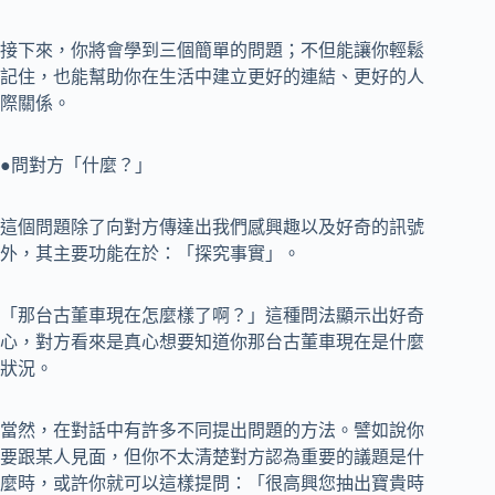
接下來，你將會學到三個簡單的問題；不但能讓你輕鬆
記住，也能幫助你在生活中建立更好的連結、更好的人
際關係。
●問對方「什麼？」
這個問題除了向對方傳達出我們感興趣以及好奇的訊號
外，其主要功能在於：「探究事實」。
「那台古董車現在怎麼樣了啊？」這種問法顯示出好奇
心，對方看來是真心想要知道你那台古董車現在是什麼
狀況。
當然，在對話中有許多不同提出問題的方法。譬如說你
要跟某人見面，但你不太清楚對方認為重要的議題是什
麼時，或許你就可以這樣提問：「很高興您抽出寶貴時