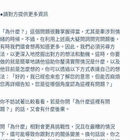
●請對方提供更多資訊
「為什麼？」這個問題很難掌握得當，尤其是牽涉到情
緒的時候。不過，在利用上述兩大疑問詞問完問題後，
有時我們還會想再知道更多。因此，我們必須另尋方
法，以更深入地挖掘出對方的想法和動機。這時，你要
做的就是簡單地請他協助你釐清實際情況是什麼，以及
他目前是怎麼想的。你可以透過以下方式表達自己的想
法：「好的，我已經愈來愈了解您的意思，但能否麻煩
您再詳細告知，您是從哪個角度認為這裡有問題？」
你不妨試著比較看看，若是你問「為什麼這裡有問
題？」的話，又會有什麼後果。
問「為什麼」相對會更具挑戰性，況且在最糟的情況
下，還可能導致你跟對方的關係變差。換句話說，你之