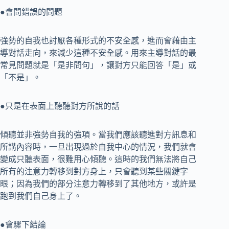
●會問錯誤的問題
強勢的自我也討厭各種形式的不安全感，進而會藉由主
導對話走向，來減少這種不安全感。用來主導對話的最
常見問題就是「是非問句」，讓對方只能回答「是」或
「不是」。
●只是在表面上聽聽對方所說的話
傾聽並非強勢自我的強項。當我們應該聽進對方訊息和
所講內容時，一旦出現過於自我中心的情況，我們就會
變成只聽表面，很難用心傾聽。這時的我們無法將自己
所有的注意力轉移到對方身上，只會聽到某些關鍵字
眼；因為我們的部分注意力轉移到了其他地方，或許是
跑到我們自己身上了。
●會驟下結論