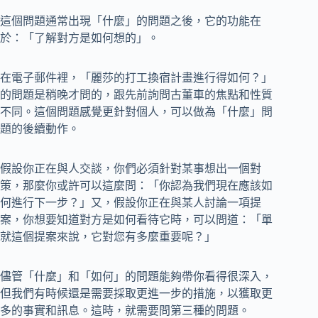
這個問題通常出現「什麼」的問題之後，它的功能在
於：「了解對方是如何想的」。
在電子郵件裡，「麗莎的打工換宿計畫進行得如何？」
的問題是稍晚才問的，跟先前詢問古董車的焦點和性質
不同。這個問題感覺更針對個人，可以做為「什麼」問
題的後續動作。
假設你正在與人交談，你們必須針對某事想出一個對
策，那麼你或許可以這麼問：「你認為我們現在應該如
何進行下一步？」又，假設你正在與某人討論一項提
案，你想要知道對方是如何看待它時，可以問道：「單
就這個提案來說，它對您有多麼重要呢？」
儘管「什麼」和「如何」的問題能夠帶你看得很深入，
但我們有時候還是需要採取更進一步的措施，以獲取更
多的事實和訊息。這時，就需要問第三種的問題。