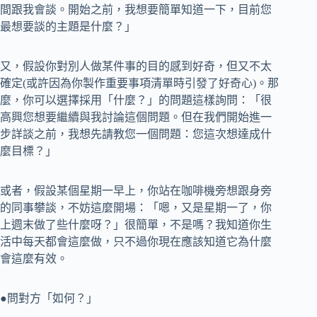
間跟我會談。開始之前，我想要簡單知道一下，目前您
最想要談的主題是什麼？」
又，假設你對別人做某件事的目的感到好奇，但又不太
確定(或許因為你製作重要事項清單時引發了好奇心)。那
麼，你可以選擇採用「什麼？」的問題這樣詢問：「很
高興您想要繼續與我討論這個問題。但在我們開始進一
步詳談之前，我想先請教您一個問題：您這次想達成什
麼目標？」
或者，假設某個星期一早上，你站在咖啡機旁想跟身旁
的同事攀談，不妨這麼開場：「嗯，又是星期一了，你
上週末做了些什麼呀？」很簡單，不是嗎？我知道你生
活中每天都會這麼做，只不過你現在應該知道它為什麼
會這麼有效。
●問對方「如何？」