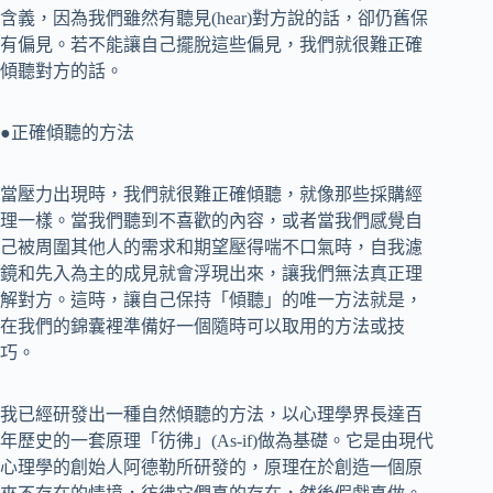
含義，因為我們雖然有聽見(hear)對方說的話，卻仍舊保
有偏見。若不能讓自己擺脫這些偏見，我們就很難正確
傾聽對方的話。
●正確傾聽的方法
當壓力出現時，我們就很難正確傾聽，就像那些採購經
理一樣。當我們聽到不喜歡的內容，或者當我們感覺自
己被周圍其他人的需求和期望壓得喘不口氣時，自我濾
鏡和先入為主的成見就會浮現出來，讓我們無法真正理
解對方。這時，讓自己保持「傾聽」的唯一方法就是，
在我們的錦囊裡準備好一個隨時可以取用的方法或技
巧。
我已經研發出一種自然傾聽的方法，以心理學界長達百
年歷史的一套原理「彷彿」(As-if)做為基礎。它是由現代
心理學的創始人阿德勒所研發的，原理在於創造一個原