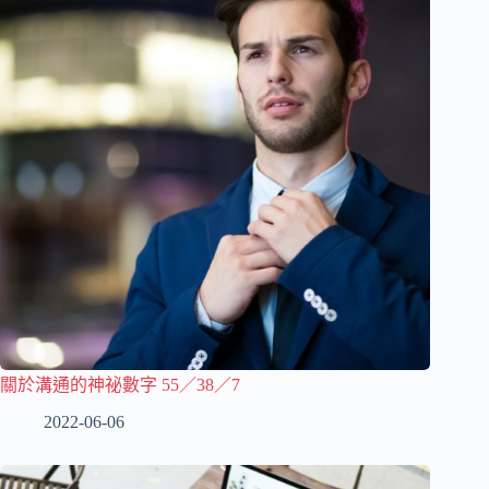
關於溝通的神祕數字 55／38／7
2022-06-06