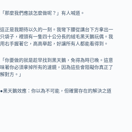
「那麼我們應該怎麼做呢？」有人喊道。
這正是我期待以久的一刻。我彎下腰從講台下方拿出一
只袋子，裡頭有一隻四十公分長的絨毛黑天鵝玩偶。我
用右手握著它，高高舉起，好讓所有人都能看得到。
「你要做的就是趁早找到黑天鵝，免得為時已晚。這意
味著你必須拿掉所有的濾鏡，因為這些會阻礙你真正了
解對方。」
●黑天鵝效應：你以為不可能，但確實存在的解決之道