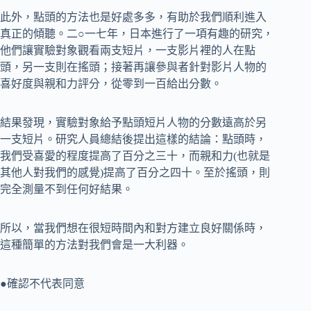
此外，點頭的方法也是好處多多，有助於我們順利進入
真正的傾聽。二○一七年，日本進行了一項有趣的研究，
他們讓實驗對象觀看兩支短片，一支影片裡的人在點
頭，另一支則在搖頭；接著再讓參與者針對影片人物的
喜好度與親和力評分，從零到一百給出分數。
結果發現，實驗對象給予點頭短片人物的分數遠高於另
一支短片。研究人員總結後提出這樣的結論：點頭時，
我們受喜愛的程度提高了百分之三十，而親和力(也就是
其他人對我們的感覺)提高了百分之四十。至於搖頭，則
完全測量不到任何好結果。
所以，當我們想在很短時間內和對方建立良好關係時，
這種簡單的方法對我們會是一大利器。
●確認不代表同意