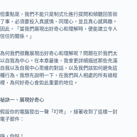
但重點是，我們不能只是制式化進行提問和傾聽回答就
了事，必須要投入真感情、同理心，並且真心感興趣。
因此，「當我們展現出好奇心和理解時，便能建立令人
信任的關係。」
為何我們很難展現出好奇心和理解呢？問題在於我們太
以自我為中心。在本章最後，我會更詳細描述那些充滿
自我以及自我中心思維的對話，以及我們該如何避免這
種行為。我想先說明一下，在我們與人相處的所有過程
裡，為何好奇心會如此重要的地位。
祕訣一、展現好奇心
假設你的電腦發出一聲「叮咚」，接著收到了這樣一封
電子郵件：
嗨，你好！