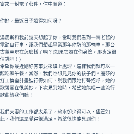
寄來一封電子郵件，信中寫道：
你好，最近日子過得如何呀？
湯馬斯和我前幾天想起了你，當時我們看到一輛老舊的
電動自行車，讓我們想起畢業那年你騎的那輛車。那台
古董車現在怎麼樣了啊？(如果它還在你身邊，那肯定很
值錢吧！)
希望你最近剛好有事要來鎮上處理，這樣我們就可以一
起吃頓午餐。當然，我們也想見見你的孩子們。麗莎的
打工換宿計畫進行得如何？幫我們跟她打聲招呼，她的
歌聲實在很美妙，下次見到她時，希望她能唱一些流行
歌曲給我們聽！
我們夫妻的工作都太累了，薪水卻少得可以，儘管如
此，我們還是覺得很滿足。希望很快能見到你！