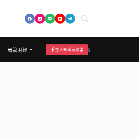
加入知識家臉書
商管財經
成為作者/投稿/提案