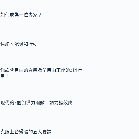
如何成為一位專家？
情緒、記憶和行動
你誤會自由的真義嗎？自由工作的3個迷
思！
現代的3個領導力關鍵：迴力鏢效應
克服上台緊張的五大要訣