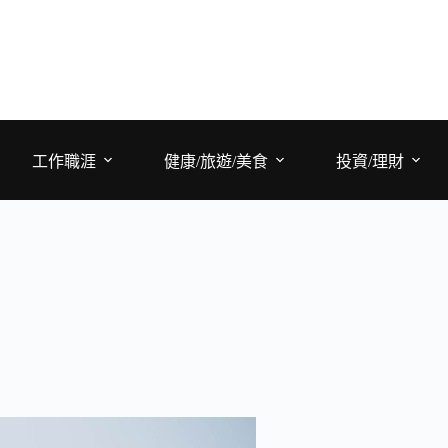
工作職涯
健康/旅遊/美食
投資/理財