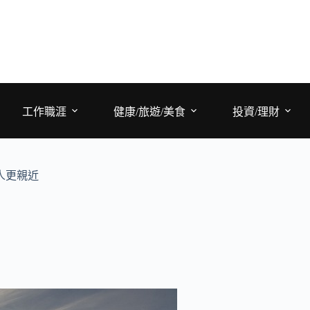
工作職涯
健康/旅遊/美食
投資/理財
人更親近