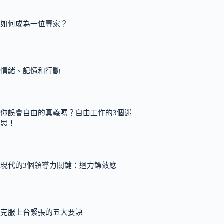
如何成為一位專家？
情緒、記憶和行動
你誤會自由的真義嗎？自由工作的3個迷
思！
現代的3個領導力關鍵：迴力鏢效應
克服上台緊張的五大要訣