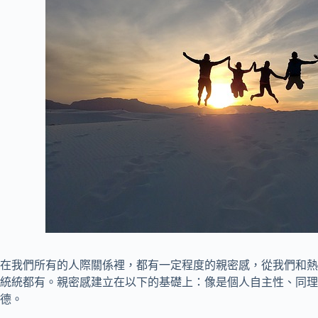
在我們所有的人際關係裡，都有一定程度的親密感，從我們和熱
統統都有。親密感建立在以下的基礎上：像是個人自主性、同理
德。