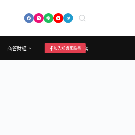
加入知識家臉書
商管財經
成為作者/投稿/提案