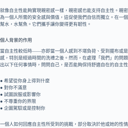
就像自主性能夠實現親密感一樣，親密感也能支持自主性。親密
為一個人所需的安全感與價值，這促使我們自信而獨立。在一個
幫水，水幫魚。它們攜手讓你變得更有韌性。
個人背景的作用
當自主性較低時——亦即當一個人感到不堪負荷、受到擺布或是
感，特別是經過時間的洗禮之後。然而，在處理「我們」的問題
出以下任何事情時，問問自己，是否能夠保持舒適自在的自主性
● 希望從你身上得到什麼
● 對你不滿意
● 試圖說服或影響你
● 不尊重你的界限
● 企圖駕馭或是控制你
一個人如何回應自主性所受到的挑戰，部分取決於他或她的性情