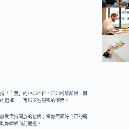
持「自我」的中心地位。正如俗諺所說，籬
的選擇——可以促進親密的深度。
感受保持開放的態度；當你照顧好自己的需
助你繼續向前邁進。