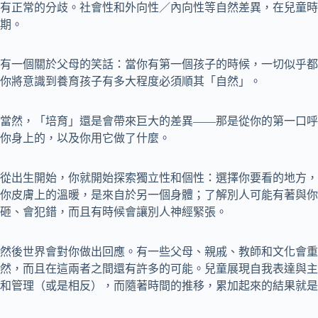
有正常的分歧。社會性和外向性／內向性等自然差異，在兒童時
期。
有一個關於父母的笑話：當你有第一個孩子的時候，一切似乎都
你將意識到養育孩子有多大程度必須順其「自然」。
當然，「培育」還是會帶來巨大的差異——那是從你的第一口呼
你身上的，以及你用它做了什麼。
從出生開始，你就開始探索獨立性和個性：選擇你要看的地方，
你皮膚上的溫暖，是來自於另一個身體；了解別人可能有著與你
砸、會犯錯，而且有時候會讓別人神經緊張。
然後世界會對你做出回應。有一些父母、親戚、教師和文化會重
然，而且在這兩者之間還有許多的可能。兒童展現自我表達與主
和管理（或是相反），而隨著時間的推移，累加起來的結果就是