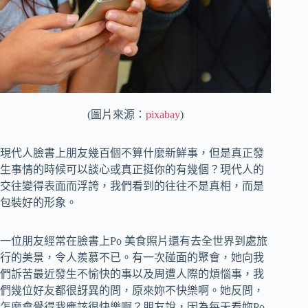
(圖片來源：
pixabay
)
現代人臉書上朋友幾百個不算什麼新鮮事，但是真正發
生事情的時候可以談心或真正挺你的有幾個？現代人的
交往變得表面而浮誇，我們看到的往往不是真相，而是
包裝好的形象。
一位朋友經常在臉書上Po 美食照片還有去全世界到處旅
行的美景，令人羨慕不已。有一次碰面的聚會，她向我
們訴苦最近發生不愉快的事以及周遭人際的煩惱事，我
們幾位好友都很訝異的問，原來妳不快樂啊。她反問，
怎麼會覺得我應該很快樂啊？朋友說，因為每天看妳Po