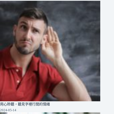
用心聆聽，聽見字裡行間的情緒
2024-05-14