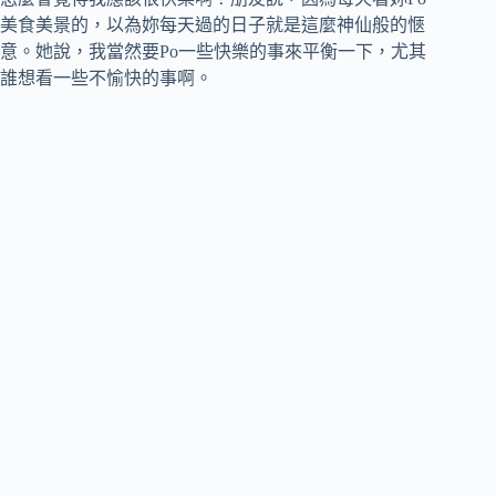
美食美景的，以為妳每天過的日子就是這麼神仙般的愜
意。她說，我當然要Po一些快樂的事來平衡一下，尤其
誰想看一些不愉快的事啊。