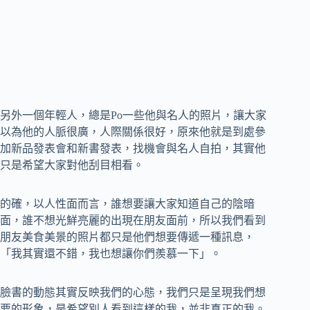
另外一個年輕人，總是Po一些他與名人的照片，讓大家
以為他的人脈很廣，人際關係很好，原來他就是到處參
加新品發表會和新書發表，找機會與名人自拍，其實他
只是希望大家對他刮目相看。
的確，以人性面而言，誰想要讓大家知道自己的陰暗
面，誰不想光鮮亮麗的出現在朋友面前，所以我們看到
朋友美食美景的照片都只是他們想要傳遞一種訊息，
「我其實還不錯，我也想讓你們羨慕一下」。
臉書的動態其實反映我們的心態，我們只是呈現我們想
要的形象，是希望別人看到這樣的我，並非真正的我。