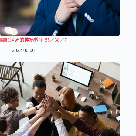
關於溝通的神祕數字 55／38／7
2022-06-06