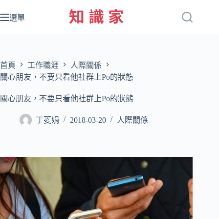
跳
至
選單
主
要
內
容
首頁
工作職涯
人際關係
關心朋友，不要只看他社群上Po的狀態
關心朋友，不要只看他社群上Po的狀態
丁菱娟
2018-03-20
人際關係