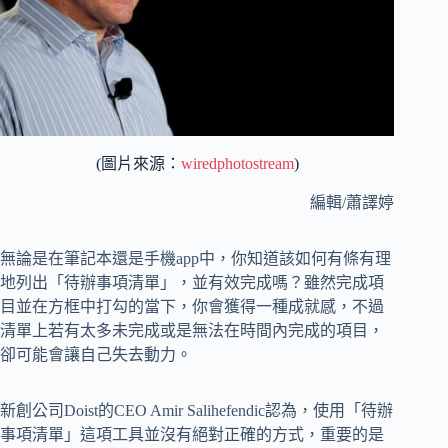
(圖片來源：
wiredphotostream
)
編輯/蕭譯婷
無論是在筆記本還是手機app中，你知道該如何有條有理
地列出「待辦事項清單」，並有效完成嗎？雖然完成項
目並在方框中打勾的當下，你會獲得一種成就感，不過
清單上若有太多未完成或是無法在時間內完成的項目，
卻可能會讓自己失去動力。
新創公司Doist的CEO Amir Salihefendic認為，使用「待辦
事項清單」這項工具並沒有絕對正確的方式，重要的是