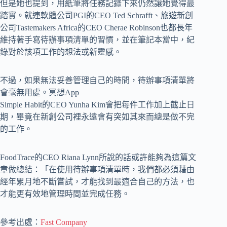
但是她也提到，用紙筆將任務記錄下來仍然讓她覺得最
踏實。就連軟體公司PGI的CEO Ted Schrafft、旅遊新創
公司Tastemakers Africa的CEO Cherae Robinson也都長年
維持著手寫待辦事項清單的習慣，並在筆記本當中，紀
錄對於該項工作的想法或新靈感。
不過，如果無法妥善管理自己的時間，待辦事項清單將
會毫無用處。冥想App
Simple Habit的CEO Yunha Kim會把每件工作加上截止日
期，畢竟在新創公司裡永遠會有突如其來而總是做不完
的工作。
FoodTrace的CEO Riana Lynn所說的話或許能夠為這篇文
章做總結：「在使用待辦事項清單時，我們都必須藉由
經年累月地不斷嘗試，才能找到最適合自己的方法，也
才能更有效地管理時間並完成任務。
參考出處：
Fast Company