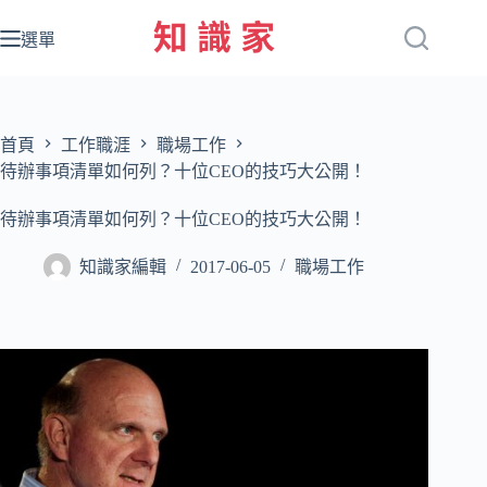
跳
至
選單
主
要
內
容
首頁
工作職涯
職場工作
待辦事項清單如何列？十位CEO的技巧大公開！
待辦事項清單如何列？十位CEO的技巧大公開！
知識家編輯
2017-06-05
職場工作