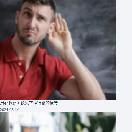
用心聆聽，聽見字裡行間的情緒
2024-05-14