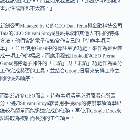
記我該做的工作，而且如果我忘記了，那麼這項任務的
重要性或許也不太高。」
新創公司Managed by Q的CEO Dan Teran與金融科技公司
Tala的CEO Shivani Siroya則是採取和其他人不同的特殊
方法，他們會將電子信箱當作自己的「待辦事項清
單」，並且使用Gmail中的標註星號功能，來作為是否完
成一項工作的標記。而應用程式Hooked的CEO Prerna
Gupta則將電子郵件的「已讀」與「未讀」功能作為區分
工作完成與否的工具，並結合Google日曆來安排工作之
間的優先順序。
而對於許多CEO而言，待辦事項清單必須簡潔有所區
分，例如Shivani Siroya就會用手機app的待辦事項清單紀
錄較為簡單而能迅速完成的任務，再使用Google Docs來
記錄較為複雜而長期的工作項目。