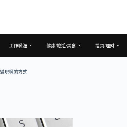
工作職涯
健康/旅遊/美食
投資/理財
改變現職的方式