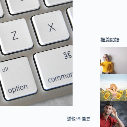
推薦閱讀
編輯/李佳旻