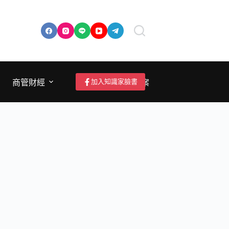
加入知識家臉書
商管財經
成為作者/投稿/提案