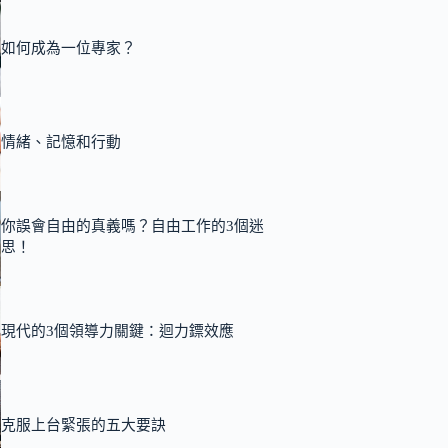
如何成為一位專家？
情緒、記憶和行動
你誤會自由的真義嗎？自由工作的3個迷
思！
現代的3個領導力關鍵：迴力鏢效應
克服上台緊張的五大要訣