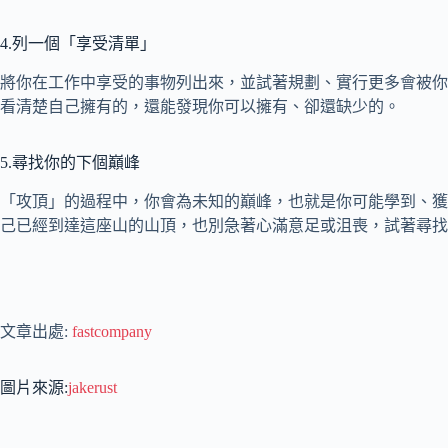
4.列一個「享受清單」
將你在工作中享受的事物列出來，並試著規劃、實行更多會被你
看清楚自己擁有的，還能發現你可以擁有、卻還缺少的。
5.尋找你的下個巔峰
「攻頂」的過程中，你會為未知的巔峰，也就是你可能學到、獲
己已經到達這座山的山頂，也別急著心滿意足或沮喪，試著尋找
文章出處:
fastcompany
圖片來源:
jakerust