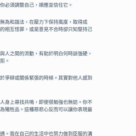
你必須調整自己，順應並信任它。
無為和諧法，在壓力下保持風度，取得成
的相互怪罪，或是意見不合時卻只知堅持己
與人之間的流動，有助於明白何時該強硬，
拒。
於爭辯或關係緊張的時候。其實對他人感到
人身上尋找共鳴，即使很勉強也無妨。你不
為犧牲品。這種慈悲心反而可以讓你表現最
通。我在自己的生活中也努力做到臣服的溝