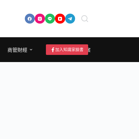
加入知識家臉書
商管財經
成為作者/投稿/提案