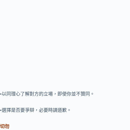
•以同理心了解對方的立場，即使你並不贊同。
•選擇是否要爭辯，必要時請道歉。
切勿