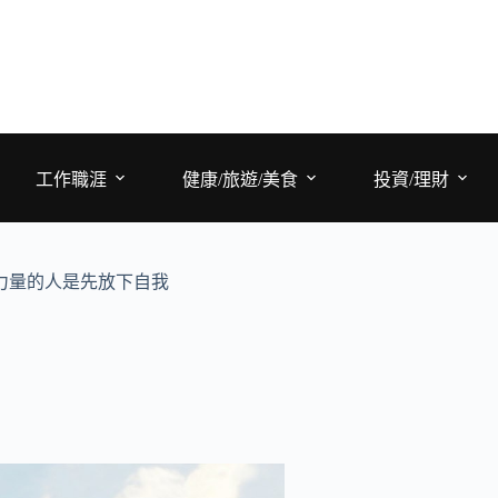
工作職涯
健康/旅遊/美食
投資/理財
力量的人是先放下自我