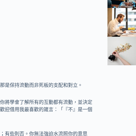
那是保持流動而非死板的支配和對立。
你將學會了解所有的互動都有流動，並決定
歡迎借用我最喜歡的箴言：「『不』是一個
；有些則否。你無法強迫水流照你的意思