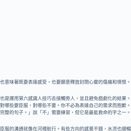
也意味著既要表達感受，也要願意釋放封閉心靈的傷痛和憤恨。
也是運用第六感識人技巧去接觸旁人，並且避免戲劇化的結果。
對哪些要臣服，對哪些不要。你不必為表達自己的需求而抱歉。
完整的句子。」說「不」需要練習，但它是最能救命的字之一。
臣服的溝通就像在河裡航行。有些方向的感覺不錯，水流也順暢