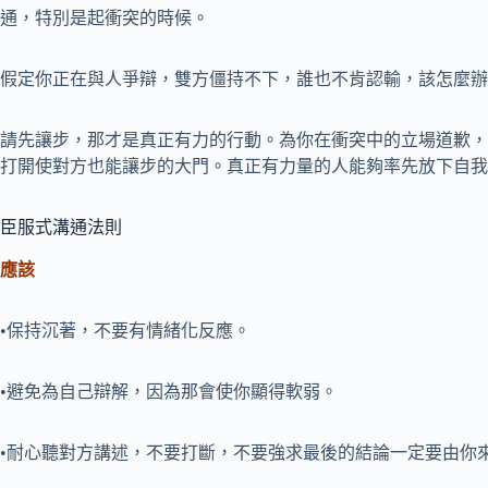
通，特別是起衝突的時候。
假定你正在與人爭辯，雙方僵持不下，誰也不肯認輸，該怎麼辦
請先讓步，那才是真正有力的行動。為你在衝突中的立場道歉，
打開使對方也能讓步的大門。真正有力量的人能夠率先放下自我
臣服式溝通法則
應該
•保持沉著，不要有情緒化反應。
•避免為自己辯解，因為那會使你顯得軟弱。
•耐心聽對方講述，不要打斷，不要強求最後的結論一定要由你