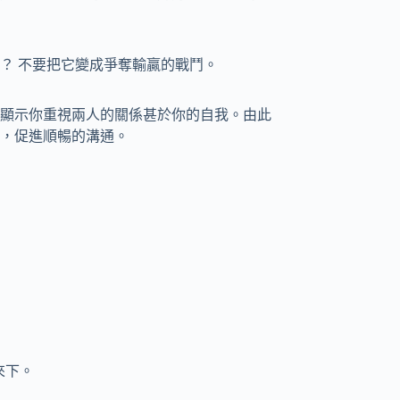
？ 不要把它變成爭奪輸贏的戰鬥。
顯示你重視兩人的關係甚於你的自我。由此
，促進順暢的溝通。
來下。