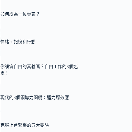
如何成為一位專家？
情緒、記憶和行動
你誤會自由的真義嗎？自由工作的3個迷
思！
現代的3個領導力關鍵：迴力鏢效應
克服上台緊張的五大要訣