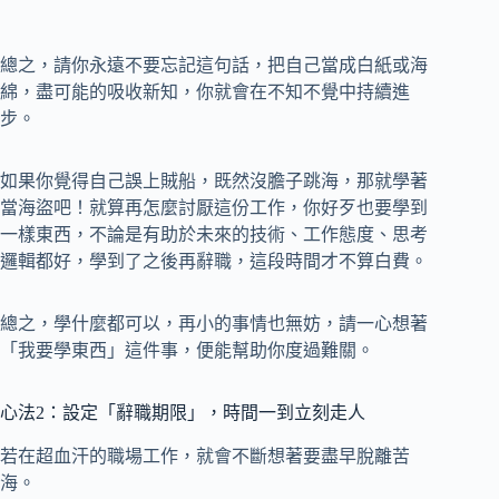
總之，請你永遠不要忘記這句話，把自己當成白紙或海
綿，盡可能的吸收新知，你就會在不知不覺中持續進
步。
如果你覺得自己誤上賊船，既然沒膽子跳海，那就學著
當海盜吧！就算再怎麼討厭這份工作，你好歹也要學到
一樣東西，不論是有助於未來的技術、工作態度、思考
邏輯都好，學到了之後再辭職，這段時間才不算白費。
總之，學什麼都可以，再小的事情也無妨，請一心想著
「我要學東西」這件事，便能幫助你度過難關。
心法2：設定「辭職期限」，時間一到立刻走人
若在超血汗的職場工作，就會不斷想著要盡早脫離苦
海。