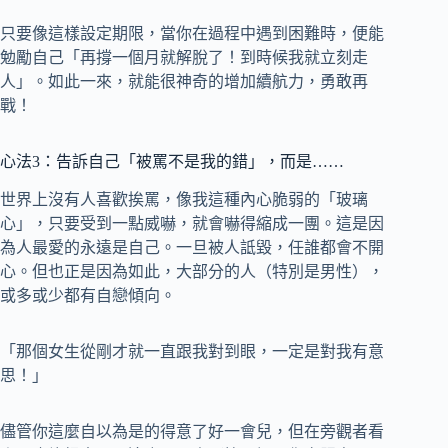
只要像這樣設定期限，當你在過程中遇到困難時，便能
勉勵自己「再撐一個月就解脫了！到時候我就立刻走
人」。如此一來，就能很神奇的增加續航力，勇敢再
戰！
心法3：告訴自己「被罵不是我的錯」，而是……
世界上沒有人喜歡挨罵，像我這種內心脆弱的「玻璃
心」，只要受到一點威嚇，就會嚇得縮成一團。這是因
為人最愛的永遠是自己。一旦被人詆毀，任誰都會不開
心。但也正是因為如此，大部分的人（特別是男性），
或多或少都有自戀傾向。
「那個女生從剛才就一直跟我對到眼，一定是對我有意
思！」
儘管你這麼自以為是的得意了好一會兒，但在旁觀者看