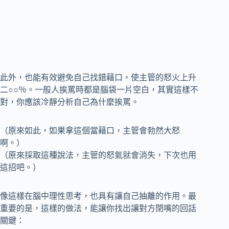
此外，也能有效避免自己找錯藉口，使主管的怒火上升
二○○％。一般人挨罵時都是腦袋一片空白，其實這樣不
對，你應該冷靜分析自己為什麼挨罵。
（原來如此，如果拿這個當藉口，主管會勃然大怒
啊。）
（原來採取這種說法，主管的怒氣就會消失，下次也用
這招吧。）
像這樣在腦中理性思考，也具有讓自己抽離的作用。最
重要的是，這樣的做法，能讓你找出讓對方閉嘴的回話
關鍵：