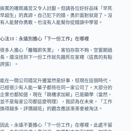
挨罵的確既痛苦又令人討厭。但請各位好好品味「早死
早超生」的真諦。自己犯下的錯，勇於面對就是了。沒
有人能替你勇敢，也沒有人能幫你從錯誤中學習。
心法10：永遠別擔心「下一份工作」在哪裡
很多人擔心「離職即失業」，害怕存款不夠、空窗期過
長，還沒找到下一份工作就先餓死在家裡（這真的有點
誇張）。
能在一間公司穩定升遷當然是好事，但現在這個時代，
已經很少有人能一輩子都待在同一家公司了。大部分的
企業也都知道，現在「跳槽求加薪」已是顯學（當然，
並不是每家公司都這麼明理），我認為在未來，「工作
換得越多，評價越低」的觀念應該漸漸會被淘汰。
因此，永遠不要擔心「下一份工作」在哪裡，此處不留