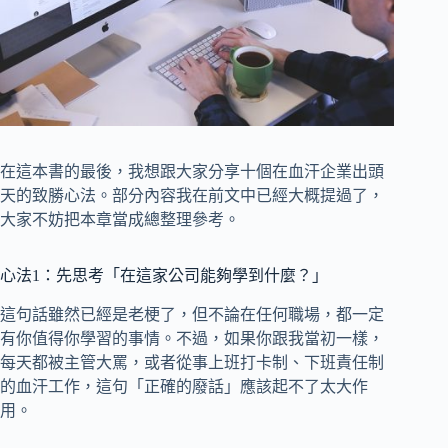
在這本書的最後，我想跟大家分享十個在血汗企業出頭
天的致勝心法。部分內容我在前文中已經大概提過了，
大家不妨把本章當成總整理參考。
心法1：先思考「在這家公司能夠學到什麼？」
這句話雖然已經是老梗了，但不論在任何職場，都一定
有你值得你學習的事情。不過，如果你跟我當初一樣，
每天都被主管大罵，或者從事上班打卡制、下班責任制
的血汗工作，這句「正確的廢話」應該起不了太大作
用。