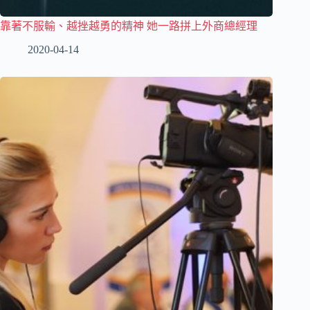
靠著不服輸、越挫越勇的精神 她一路拼上外商總經理
2020-04-14