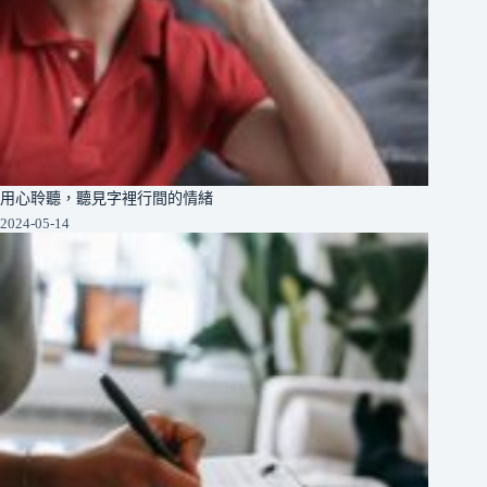
用心聆聽，聽見字裡行間的情緒
2024-05-14