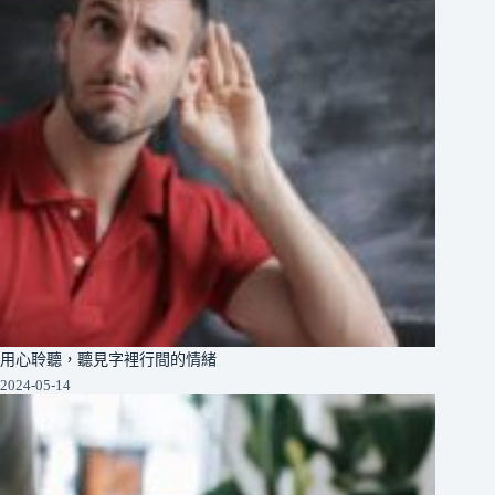
用心聆聽，聽見字裡行間的情緒
2024-05-14