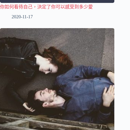
你如何看待自己，決定了你可以感受到多少愛
2020-11-17