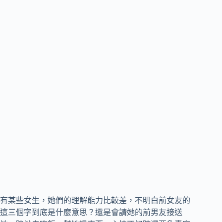
有某些女生，她們的理解能力比較差，不明白前女友的
這三個字到底是什麼意思？還是會請她的前男友接送