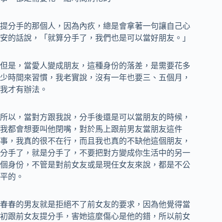
提分手的那個人，因為內疚，總是會拿著一句讓自己心
安的話說，「就算分手了，我們也是可以當好朋友。」
但是，當愛人變成朋友，這種身份的落差，是需要花多
少時間來習慣，我老實說，沒有一年也要三、五個月，
我才有辦法。
所以，當對方跟我說，分手後還是可以當朋友的時候，
我都會想要叫他閉嘴，對於馬上跟前男友當朋友這件
事，我真的很不在行，而且我也真的不缺他這個朋友，
分手了，就是分手了，不要把對方變成你生活中的另一
個身份，不管是對前女友或是現任女友來說，都是不公
平的。
春春的男友就是拒絕不了前女友的要求，因為他覺得當
初跟前女友提分手，害她這麼傷心是他的錯，所以前女