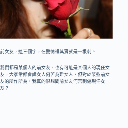
前女友，這三個字，在愛情裡其實就是一根刺。
我們都是某個人的前女友，也有可能是某個人的現任女
友，大家常都會說女人何苦為難女人，但對於某些前女
友的所作所為，我真的很想問前女友何苦刺傷現任女
友？