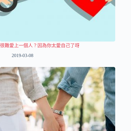
很難愛上一個人？因為你太愛自己了呀
2019-03-08