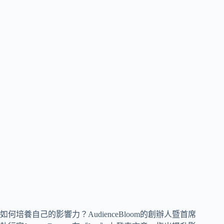
如何培養自己的影響力？AudienceBloom的創辦人暨首席