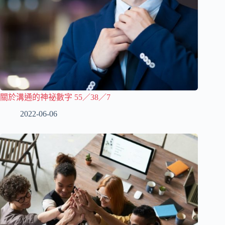
關於溝通的神祕數字 55／38／7
2022-06-06