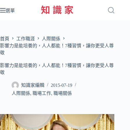
跳
至
選單
主
要
內
容
首頁
工作職涯
人際關係
影響力是能培養的，人人都能！7種習慣，讓你更受人尊
敬
影響力是能培養的，人人都能！7種習慣，讓你更受人尊
敬
知識家編輯
2015-07-19
人際關係
,
職場工作
,
職場關係