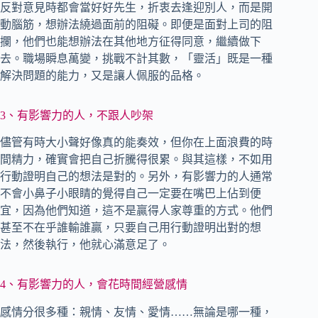
反對意見時都會當好好先生，折衷去逢迎別人，而是開
動腦筋，想辦法繞過面前的阻礙。即便是面對上司的阻
攔，他們也能想辦法在其他地方征得同意，繼續做下
去。職場瞬息萬變，挑戰不計其數，「靈活」既是一種
解決問題的能力，又是讓人佩服的品格。
3、有影響力的人，不跟人吵架
儘管有時大小聲好像真的能奏效，但你在上面浪費的時
間精力，確實會把自己折騰得很累。與其這樣，不如用
行動證明自己的想法是對的。另外，有影響力的人通常
不會小鼻子小眼睛的覺得自己一定要在嘴巴上佔到便
宜，因為他們知道，這不是贏得人家尊重的方式。他們
甚至不在乎誰輸誰贏，只要自己用行動證明出對的想
法，然後執行，他就心滿意足了。
4、有影響力的人，會花時間經營感情
感情分很多種：親情、友情、愛情……無論是哪一種，