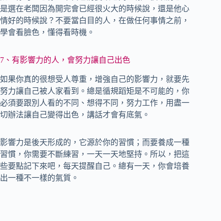
是選在老闆因為開完會已經很火大的時候說，還是他心
情好的時候說？不要當白目的人，在做任何事情之前，
學會看臉色，懂得看時機。
7、有影響力的人，會努力讓自己出色
如果你真的很想受人尊重，增強自己的影響力，就要先
努力讓自己被人家看到。總是循規蹈矩是不可能的，你
必須要跟別人看的不同、想得不同，努力工作，用盡一
切辦法讓自己變得出色，講話才會有底氣。
影響力是後天形成的，它源於你的習慣；而要養成一種
習慣，你需要不斷練習，一天一天地堅持。所以，把這
些要點記下來吧，每天提醒自己。總有一天，你會培養
出一種不一樣的氣質。