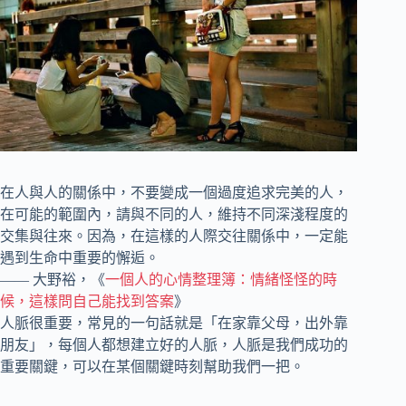
在人與人的關係中，不要變成一個過度追求完美的人，
在可能的範圍內，請與不同的人，維持不同深淺程度的
交集與往來。因為，在這樣的人際交往關係中，一定能
遇到生命中重要的懈逅。
—— 大野裕，《
一個人的心情整理簿：情緒怪怪的時
候，這樣問自己能找到答案
》
人脈很重要，常見的一句話就是「在家靠父母，出外靠
朋友」，每個人都想建立好的人脈，人脈是我們成功的
重要關鍵，可以在某個關鍵時刻幫助我們一把。