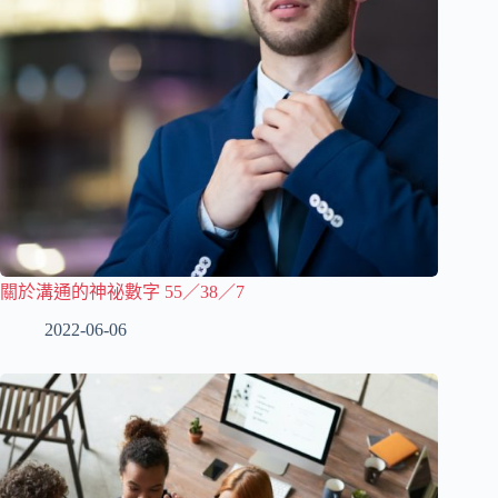
關於溝通的神祕數字 55／38／7
2022-06-06