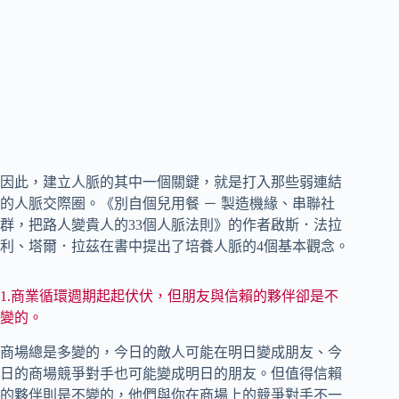
因此，建立人脈的其中一個關鍵，就是打入那些弱連結
的人脈交際圈。《別自個兒用餐 － 製造機緣、串聯社
群，把路人變貴人的33個人脈法則》的作者啟斯．法拉
利、塔爾．拉茲在書中提出了培養人脈的4個基本觀念。
1.商業循環週期起起伏伏，但朋友與信賴的夥伴卻是不
變的。
商場總是多變的，今日的敵人可能在明日變成朋友、今
日的商場競爭對手也可能變成明日的朋友。但值得信賴
的夥伴則是不變的，他們與你在商場上的競爭對手不一