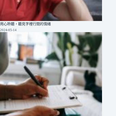
用心聆聽，聽見字裡行間的情緒
2024-05-14