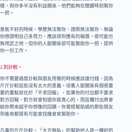
樣，與你多半沒有利益關係，他們能夠在關鍵時刻幫你
一把。
景氣不好的時候，學歷無法幫你、證照無法幫你，無論
你想證明自己多努力，應該得到應有的報償，很可能也
無用武之地，但你的人脈關係卻可能幫助你一把，提供
你一份工作。
2.別計較。
你不需要過度計較與朋友用餐的時候應該誰付錢，因為
斤斤計較這些沒有太大的意義。培養人脈關係有個很重
要的重點就在於「不求回報」，如果你的付出都不要求
對方回報，對方就會知道你是真心的，而這種付出將會
給你帶來超乎你想像的回饋，你曾經幫助過的那些朋友
到後來都很有可能會找機會來幫助你。
凡事別斤斤計較，「大方無私」的幫助他人是一種好的