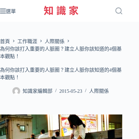
跳
至
選單
主
要
內
容
首頁
工作職涯
人際關係
為何你該打入重要的人脈圈？建立人脈你該知道的4個基
本觀點！
為何你該打入重要的人脈圈？建立人脈你該知道的4個基
本觀點！
知識家編輯部
2015-05-23
人際關係