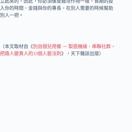
立起來的，因此，你必須像是栽培作物一樣，長期的投
入你的時間、金錢與你的專長，在別人需要的時候幫助
別人一把。
（本文取材自《
別自個兒用餐 － 製造機緣、串聯社群，
把路人變貴人的33個人脈法則
》，天下雜誌出版）