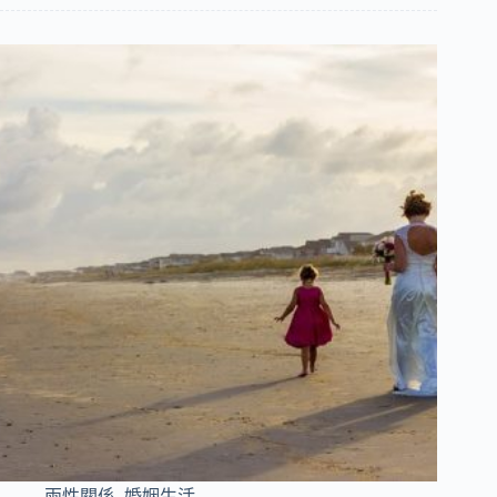
兩性關係
,
婚姻生活