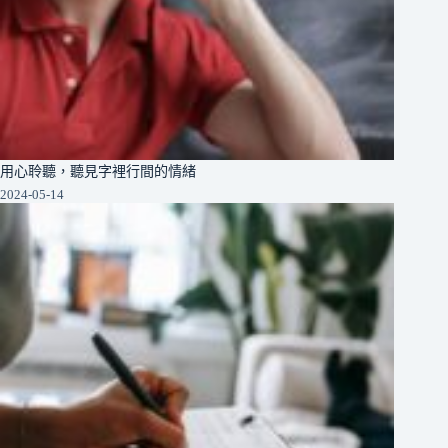
用心聆聽，聽見字裡行間的情緒
2024-05-14