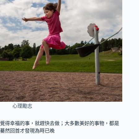
心理勵志
覺得幸福的事，就趕快去做；大多數美好的事物，都是
驀然回首才發現為時已晚