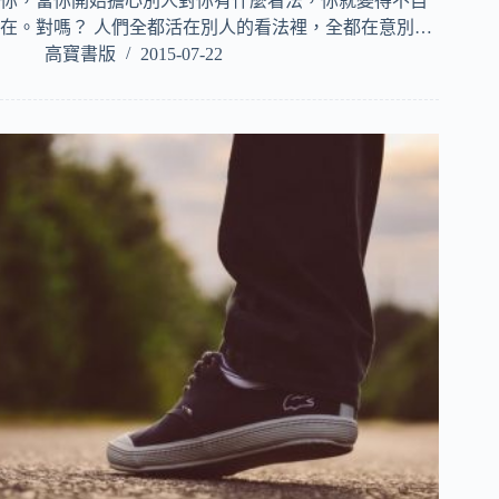
你，當你開始擔心別人對你有什麼看法，你就變得不自
在。對嗎？ 人們全都活在別人的看法裡，全都在意別…
高寶書版
2015-07-22