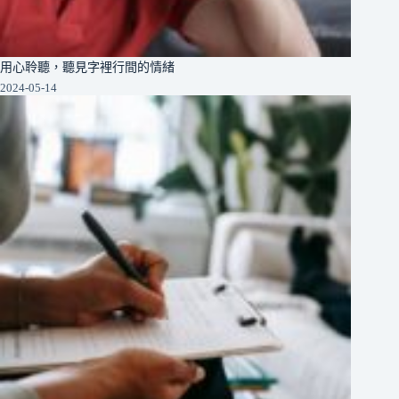
用心聆聽，聽見字裡行間的情緒
2024-05-14