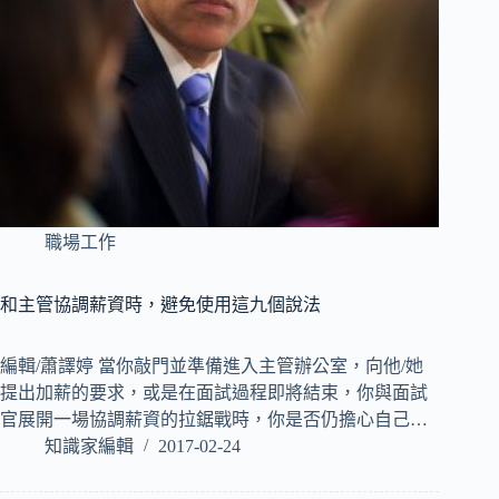
職場工作
和主管協調薪資時，避免使用這九個說法
編輯/蕭譯婷 當你敲門並準備進入主管辦公室，向他/她
提出加薪的要求，或是在面試過程即將結束，你與面試
官展開一場協調薪資的拉鋸戰時，你是否仍擔心自己…
知識家編輯
2017-02-24