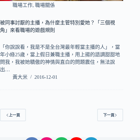
職場工作
,
職場關係
被同事討厭的主播，為什麼主管特別愛她？「三個視
角」來看職場的遊戲規則
「你說說看，我是不是全台灣最年輕當主播的人」，當
年小綠25歲，當上假日兼職主播，用上揚的語調甜甜地
問我，我被她驕傲的神情與直白的問題震住，無法說
出…
黃大米
2016-12-01
上一頁
下一頁