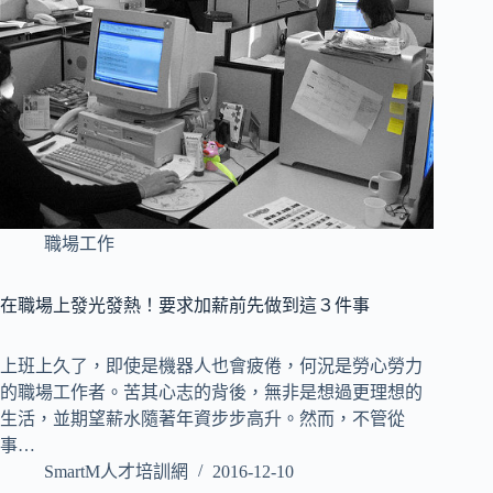
職場工作
在職場上發光發熱！要求加薪前先做到這３件事
上班上久了，即使是機器人也會疲倦，何況是勞心勞力
的職場工作者。苦其心志的背後，無非是想過更理想的
生活，並期望薪水隨著年資步步高升。然而，不管從
事…
SmartM人才培訓網
2016-12-10