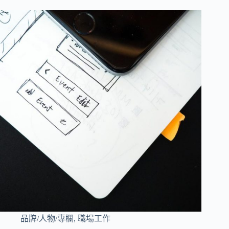
品牌/人物/專欄
,
職場工作