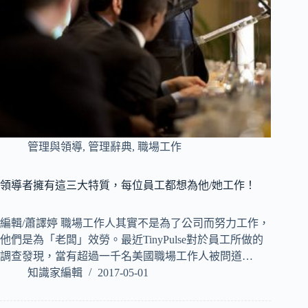
管理與領導
,
管理辭典
,
職場工作
領導者擁有這三大特質，每位員工都想為他/她工作！
編輯/蕭譯婷 職場工作人其實不是為了公司而努力工作，
他們是為「老闆」效勞。最近TinyPulse對於員工所做的
調查發現，當有超過一千名美國職場工作人被問道…
知識家編輯
2017-05-01