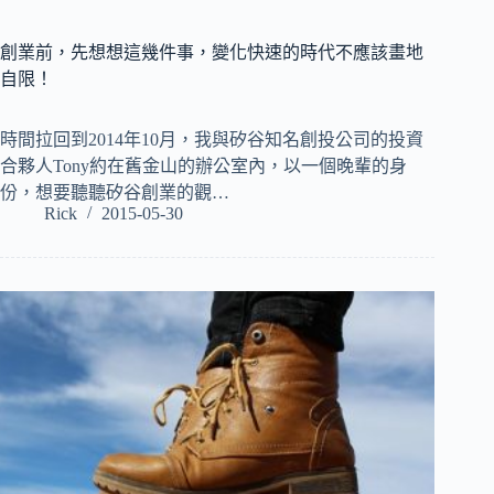
創業前，先想想這幾件事，變化快速的時代不應該畫地
自限！
時間拉回到2014年10月，我與矽谷知名創投公司的投資
合夥人Tony約在舊金山的辦公室內，以一個晚輩的身
份，想要聽聽矽谷創業的觀…
Rick
2015-05-30