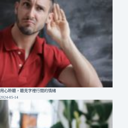
用心聆聽，聽見字裡行間的情緒
2024-05-14