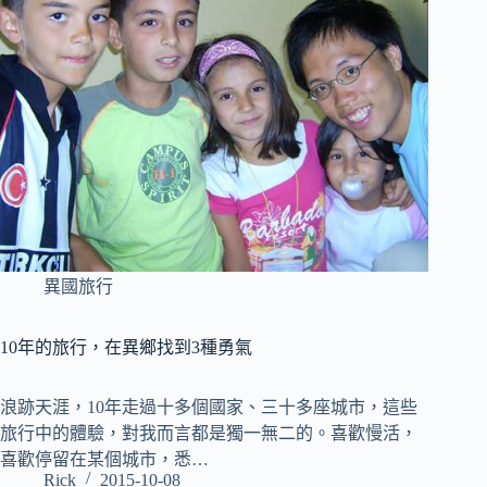
異國旅行
10年的旅行，在異鄉找到3種勇氣
浪跡天涯，10年走過十多個國家、三十多座城市，這些
旅行中的體驗，對我而言都是獨一無二的。喜歡慢活，
喜歡停留在某個城市，悉…
Rick
2015-10-08