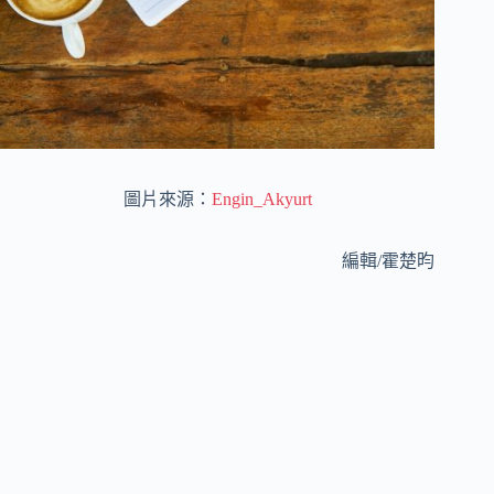
圖片來源：
Engin_Akyurt
編輯/霍楚昀