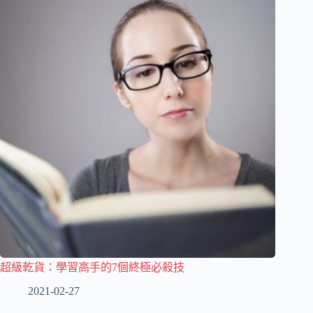
超級乾貨：學習高手的7個終極必殺技
2021-02-27