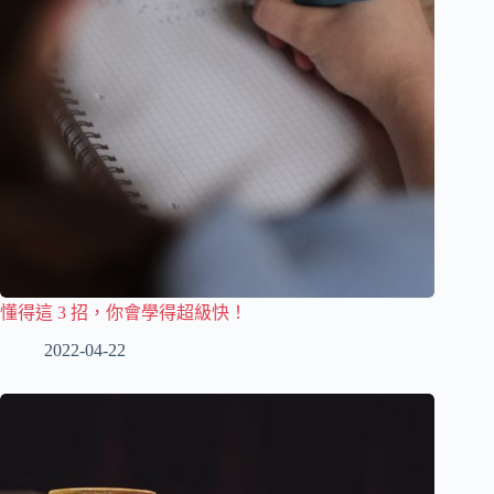
懂得這 3 招，你會學得超級快！
2022-04-22