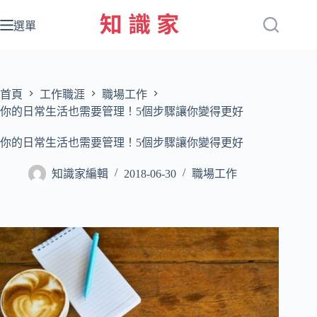
跳
至
選單
主
要
內
容
首頁
工作職涯
職場工作
你的日常生活也需要管理！5個步驟讓你變得更好
你的日常生活也需要管理！5個步驟讓你變得更好
知識家編輯
2018-06-30
職場工作