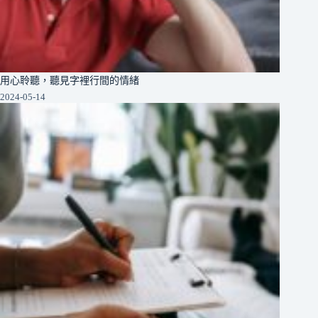
用心聆聽，聽見字裡行間的情緒
2024-05-14