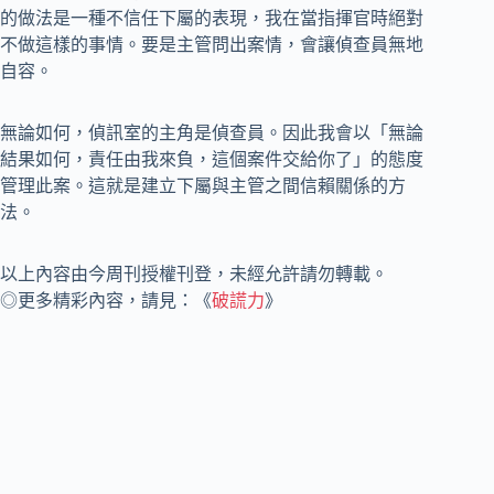
的做法是一種不信任下屬的表現，我在當指揮官時絕對
不做這樣的事情。要是主管問出案情，會讓偵查員無地
自容。
無論如何，偵訊室的主角是偵查員。因此我會以「無論
結果如何，責任由我來負，這個案件交給你了」的態度
管理此案。這就是建立下屬與主管之間信賴關係的方
法。
以上內容由今周刊授權刊登，未經允許請勿轉載。
◎更多精彩內容，請見：《
破謊力
》