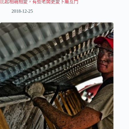
比起相親相愛，有些老闆更愛下屬互鬥
2018-12-25