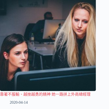
靠著不服輸、越挫越勇的精神 她一路拼上外商總經理
2020-04-14