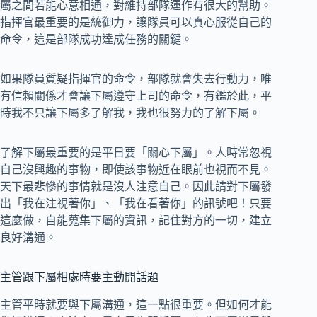
屬之間若能心意相通，對維持部隊運作有很大的幫助。
指揮官最重要的是統御力，讓隊員可以真心服從自己的
命令，這是部隊成功達成任務的關鍵。
如果隊員質疑指揮官的命令，部隊就會失去行動力，唯
有信賴關係才會讓下屬遵守上司的命令，有鑑於此，平
時我不只讓下屬多了解我，我也很努力的了解下屬。
了解下屬最重要的是平日要「關心下屬」。人時常忽視
自己沒興趣的事物，即使該事物近在眼前也視而不見。
天下最悲慘的事情就是沒人注意自己。因此請對下屬發
出「我在注視著你」、「我在看著你」的訊號吧！只要
這麼做，自能蒐集下屬的資訊，記住對方的一切，建立
良好溝通。
主管跟下屬相處時要主動開話題
主管平時就要與下屬溝通，這一點很重要。但如何才能