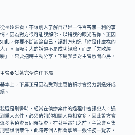
從長遠來看，不讓別人了解自己是一件百害無一利的事
情。因為對方很可能誤解你，以錯誤的眼光看你。正因
如此，你要不斷談論自己，讓對方知道「你是什麼樣的
人」。而吸引人的話題不是成功經驗，而是「失敗經
驗」，只要適時主動分享，下屬就會對主管敞開心房。
主管要試著完全信任下屬
基本上，下屬正是因為受到主管信賴才會努力創造好成
績。
我還是刑警時，經常在偵辦案件的過程中審訊犯人。遇
到重大案件，必須偵訊的相關人員相當多，因此警方會
派多名偵查員同時調查。在著手審訊之前，主管會召集
刑警說明案件，此時每個人都會拿到一張任務一覽表，