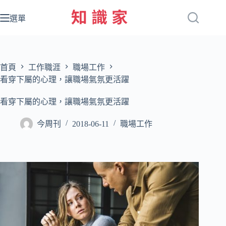
跳
至
選單
主
要
內
容
首頁
工作職涯
職場工作
看穿下屬的心理，讓職場氣氛更活躍
看穿下屬的心理，讓職場氣氛更活躍
今周刊
2018-06-11
職場工作