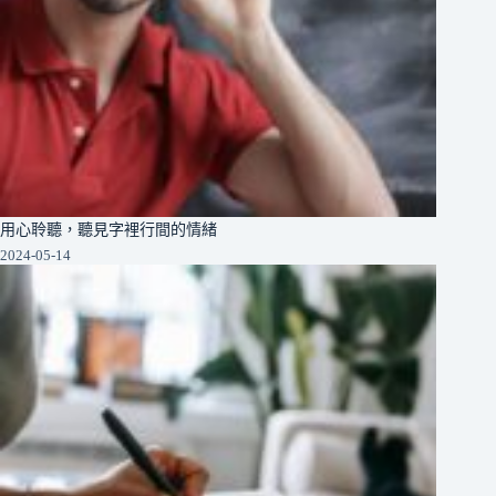
用心聆聽，聽見字裡行間的情緒
2024-05-14