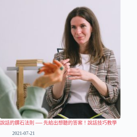
說話的鑽石法則 ── 先給出想聽的答案！說話技巧教學
2021-07-21