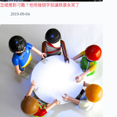
怎樣應對刁難？他用幾個字就讓蔡康永笑了
2019-09-04