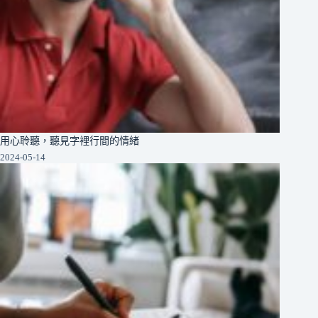
用心聆聽，聽見字裡行間的情緒
2024-05-14