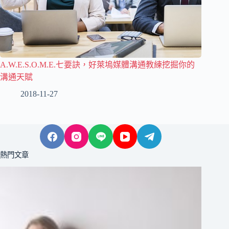
A.W.E.S.O.M.E.七要訣，好萊塢媒體溝通教練挖掘你的
溝通天賦
2018-11-27
熱門文章