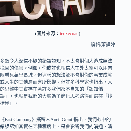
(圖片來源：
tedxecuad
)
編輯/蕭譯婷
多數令人深信不疑的錯誤認知，不太會對個人造成無法
挽回的傷害。例如，你或許也相信人在外太空可以用肉
眼看見萬里長城，但這樣的想法並不會對你的事業成就
或人生的其他層面有所影響。但許多科學家也指出，人
的思維中其實存在著許多我們都不自知的「認知偏
誤」，也就是我們的大腦為了簡化思考路徑而選擇「抄
捷徑」。
《Fast Company》撰稿人Anett Grant 指出，我們心中的
錯誤認知其實在某種程度上，是會影響我們的溝通、演