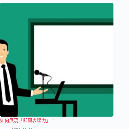
如何展現「即興表達力」？