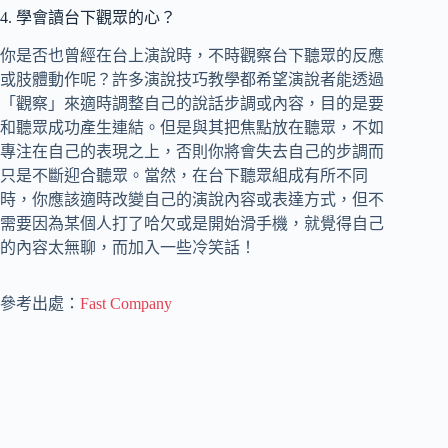
4. 學會讀台下觀眾的心？
你是否也曾經在台上演說時，不時觀察台下聽眾的反應
或肢體動作呢？許多演說技巧教學都希望演說者能透過
「觀察」來適時調整自己的說話步調或內容，目的是要
和聽眾成功產生連結。但是與其把焦點放在聽眾，不如
專注在自己的表現之上，否則你將會失去自己的步調而
只是不斷迎合聽眾。當然，在台下聽眾組成有所不同
時，你應該適時改變自己的演說內容或表達方式，但不
需要因為某個人打了哈欠或是開始滑手機，就覺得自己
的內容太無聊，而加入一些冷笑話！
參考出處：
Fast Company