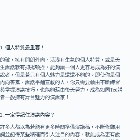
1. 個人特質最重要！
的確，擁有開朗外向、活潑有生氣的個人特質，或是天
生說話就有抑揚頓挫，能夠讓一個人更容易成為好的演
說者，但是若只有個人魅力是遠遠不夠的。即使你是個
內向害羞、說話平鋪直敘的人，你只需要藉由不斷練習
與掌握演講技巧，也能夠藉由後天努力，成為如同Ted講
者一般擁有舞台魅力的演說家！
2. 一定得記住演講內容？
許多人都以為若能有更多時間準備演講稿，不斷修飾用
詞並記得某些精確而引人注目的內容，就能成為更有說