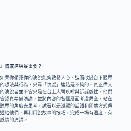
3. 情感連結最重要？
如果你想讓你的演說能夠啟發人心，進而改變台下觀眾
的想法與行為，只靠「情感」連結是不夠的。真正偉大
的演說者並不會只是在台上大聲疾呼與訴諸感性，他們
會認真準備演講，並將內容的各個層面考慮周全，站在
聽眾的角度去思考，試著以最淺顯的話語和闡述方式傳
遞給他們，再利用說故事的技巧，完成一場有溫度、有
感情的演講。