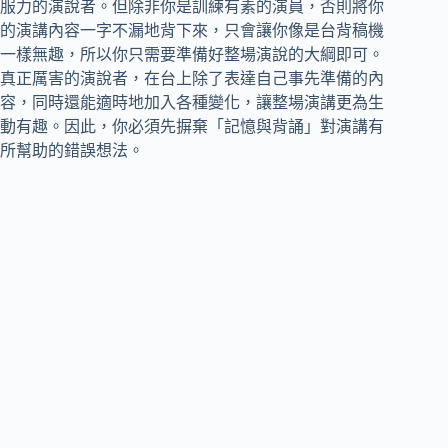
服力的演說者。但除非你是訓練有素的演員，否則將你
的演講內容一字不漏地背下來，只會讓你像是台背稿機
一樣無趣，所以你只需要準備好整場演說的大綱即可。
真正厲害的演說者，在台上除了表達自己事先準備的內
容，同時還能適時地加入各種變化，讓整場演講更為生
動有趣。因此，你必須先摒棄「記憶與背誦」對演講有
所幫助的錯誤想法。