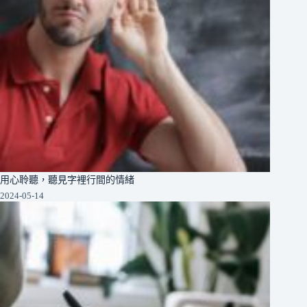
用心聆聽，聽見字裡行間的情緒
2024-05-14