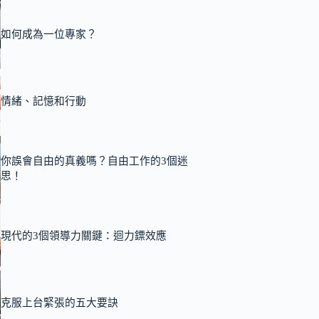
如何成為一位專家？
情緒、記憶和行動
你誤會自由的真義嗎？自由工作的3個迷
思！
現代的3個領導力關鍵：迴力鏢效應
克服上台緊張的五大要訣