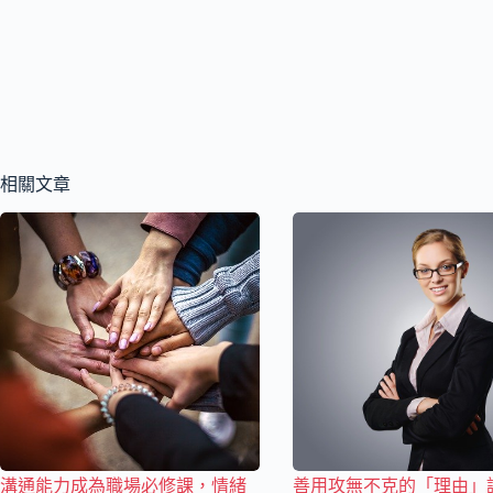
相關文章
溝通能力成為職場必修課，情緒
善用攻無不克的「理由」