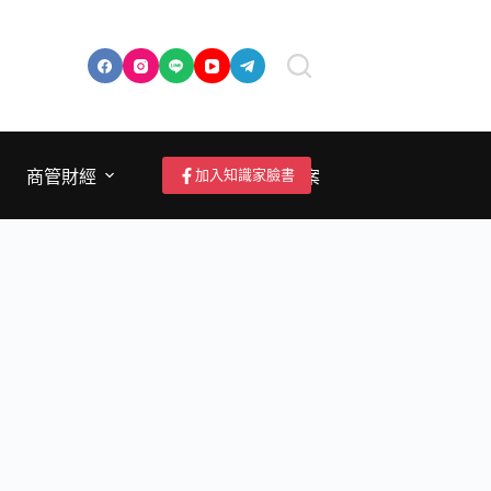
加入知識家臉書
商管財經
成為作者/投稿/提案