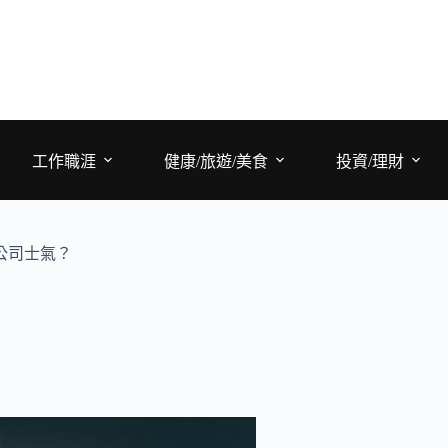
工作職涯
健康/旅遊/美食
投資/理財
公司士氣？