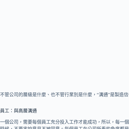
不管公司的層級是什麼、也不管行業別是什麼，“溝通”是製造
員工：與高層溝通
一個公司，需要每個員工充分投入工作才能成功，所以，每一個
時候，不要害怕意見不被同意。每個員工在公司所看的角度都是