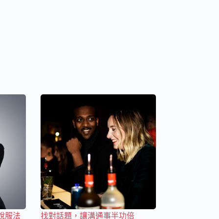
說服法
找對話題，讓溝通事半功倍