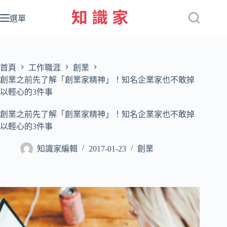
跳
至
選單
主
要
內
容
首頁
工作職涯
創業
創業之前先了解「創業家精神」！知名企業家也不敢掉
以輕心的3件事
創業之前先了解「創業家精神」！知名企業家也不敢掉
以輕心的3件事
知識家編輯
2017-01-23
創業