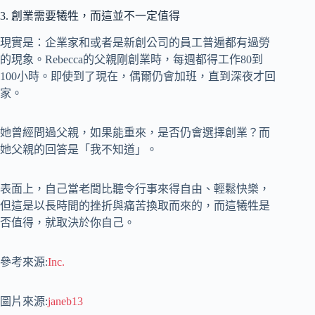
3. 創業需要犧牲，而這並不一定值得
現實是：企業家和或者是新創公司的員工普遍都有過勞
的現象。Rebecca的父親剛創業時，每週都得工作80到
100小時。即使到了現在，偶爾仍會加班，直到深夜才回
家。
她曾經問過父親，如果能重來，是否仍會選擇創業？而
她父親的回答是「我不知道」。
表面上，自己當老闆比聽令行事來得自由、輕鬆快樂，
但這是以長時間的挫折與痛苦換取而來的，而這犧牲是
否值得，就取決於你自己。
參考來源:
Inc.
圖片來源:
janeb13