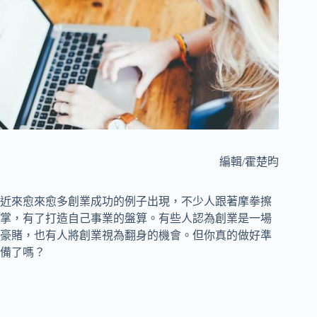
編輯/霍楚昀
近來愈來愈多創業成功的例子出現，不少人跟著摩拳擦
掌，有了打造自己事業的盤算。有些人認為創業是一場
豪賭，也有人將創業視為翻身的機會。但你真的做好準
備了嗎？