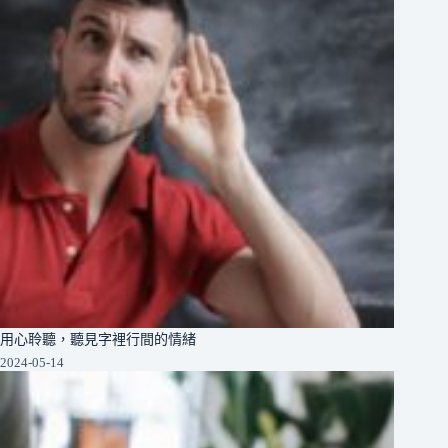
用心聆聽，聽見字裡行間的情緒
2024-05-14